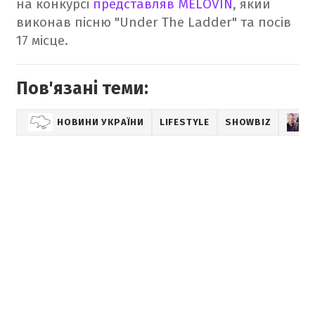
на конкурсі
представляв
MELOVIN
, який
виконав пісню "Under The Ladder" та посів
17 місце.
Пов'язані теми:
НОВИНИ УКРАЇНИ
LIFESTYLE
SHOWBIZ