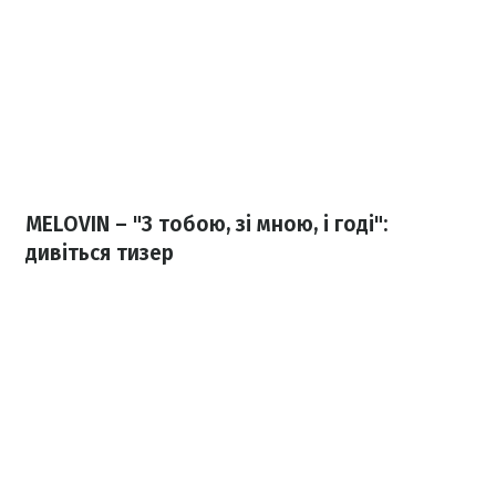
MELOVIN – "З тобою, зі мною, і годі":
дивіться тизер