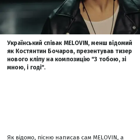
Український співак MELOVIN, менш відомий
як Костянтин Бочаров, презентував тизер
нового кліпу на композицію "З тобою, зі
мною, і годі".
Як відомо, пісню написав сам MELOVIN, а