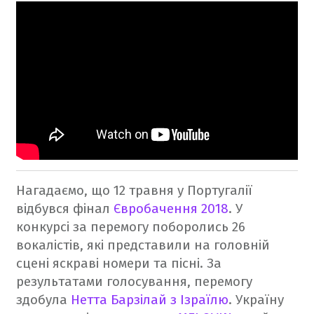
Нагадаємо, що 12 травня у Португалії
відбувся фінал
Євробачення 2018
. У
конкурсі за перемогу поборолись 26
вокалістів, які представили на головній
сцені яскраві номери та пісні. За
результатами голосування, перемогу
здобула
Нетта Барзілай з Ізраїлю
. Україну