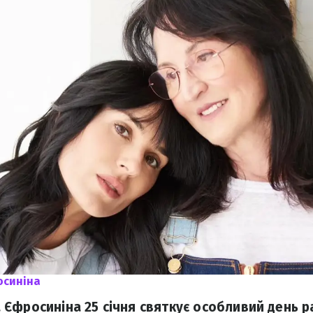
синіна
Єфросиніна 25 січня святкує особливий день р