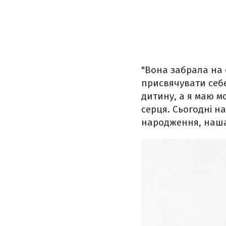
"Вона забрала на 
присвячувати себе
дитину, а я маю м
серця. Сьогодні на
народження, наша