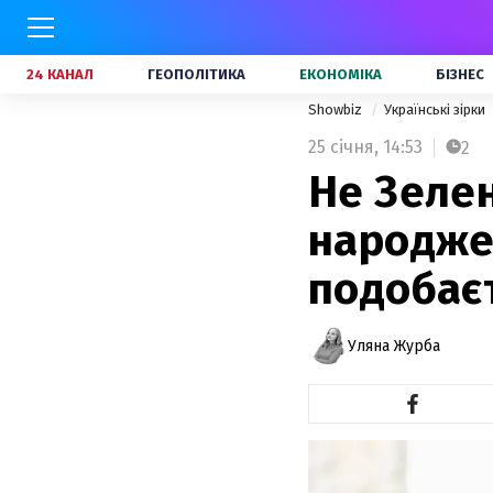
24 КАНАЛ
ГЕОПОЛІТИКА
ЕКОНОМІКА
БІЗНЕС
Showbiz
Українські зірки
25 січня,
14:53
2
Не Зелен
народже
подобає
Уляна Журба