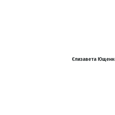
Єлизавета Ющенко 