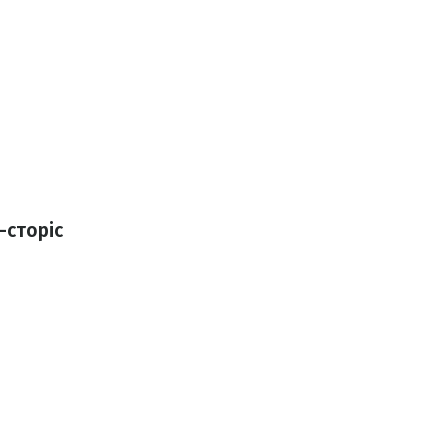
-сторіс