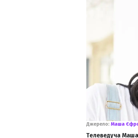
Джерело:
Маша Єфро
Телеведуча Маша 