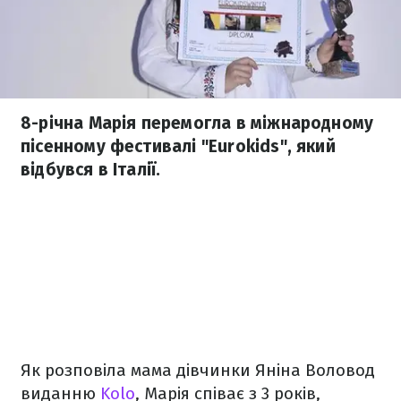
8-річна Марія перемогла в міжнародному
пісенному фестивалі "Eurokids", який
відбувся в Італії.
Як розповіла мама дівчинки Яніна Воловод
виданню
Kolo
, Марія співає з 3 років,