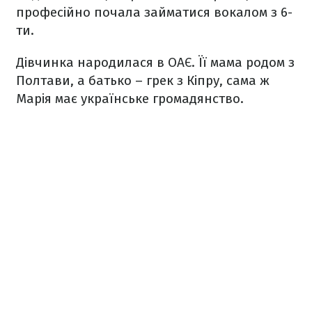
професійно почала займатися вокалом з 6-
ти.
Дівчинка народилася в ОАЄ. Її мама родом з
Полтави, а батько – грек з Кіпру, сама ж
Марія має українське громадянство.