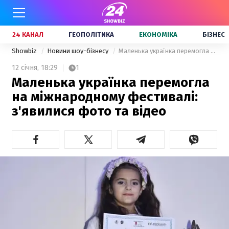
24 КАНАЛ
ГЕОПОЛІТИКА
ЕКОНОМІКА
БІЗНЕС
Showbiz
Новини шоу-бізнесу
Маленька українка перемогла на міжнародному фестивалі: з'явилися фото та відео
12 січня,
18:29
1
Маленька українка перемогла
на міжнародному фестивалі:
з'явилися фото та відео