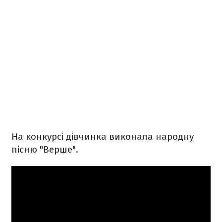
На конкурсі дівчинка виконала народну
пісню "Верше".