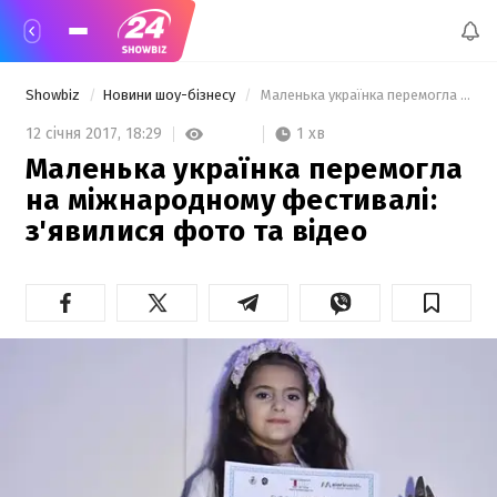
Showbiz
Новини шоу-бізнесу
 Маленька українка перемогла на міжнародному фестивалі: з'явилися фото та відео  
1 хв
12 січня 2017,
18:29
Маленька українка перемогла
на міжнародному фестивалі:
з'явилися фото та відео