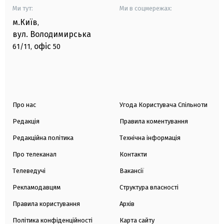
Ми тут:
Ми в соцмережах:
м.Київ
,
вул. Володимирська
офіс
61/11,
50
Про нас
Угода Користувача Спільноти
Редакція
Правила коментування
Редакційна політика
Технічна інформація
Про телеканал
Контакти
Телеведучі
Вакансії
Рекламодавцям
Структура власності
Правила користування
Архів
Політика конфіденційності
Карта сайту