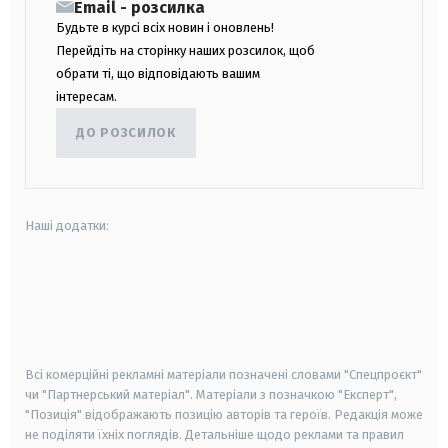
Email - розсилка
Будьте в курсі всіх новин і оновлень!
Перейдіть на сторінку наших розсилок, щоб
обрати ті, що відповідають вашим
інтересам.
ДО РОЗСИЛОК
Наші додатки:
android
apple
smart tv
samsung smart tv
Всі комерційні рекламні матеріали позначені словами "Спецпроєкт"
чи "Партнерський матеріал". Матеріали з позначкою "Експерт",
"Позиція" відображають позицію авторів та героїв. Редакція може
не поділяти їхніх поглядів. Детальніше щодо реклами та правил