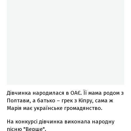
Дівчинка народилася в ОАЄ. Її мама родом з
Полтави, а батько – грек з Кіпру, сама ж
Марія має українське громадянство.
На конкурсі дівчинка виконала народну
пісню "Верше".