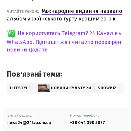
Міжнародне видання назвало
ЧИТАЙТЕ ТАКОЖ:
альбом українського гурту кращим за рік
Не користуєтесь Telegram?
24 Канал є у
WhatsApp. Підпишіться і читайте перевірені
новини
Додати
Повʼязані теми:
LIFESTYLE
НОВИНИ КУЛЬТУРИ
SHOWBIZ
E-mail редакції
Номер телефону:
news24@24tv.com.ua
+38 044 390 5077