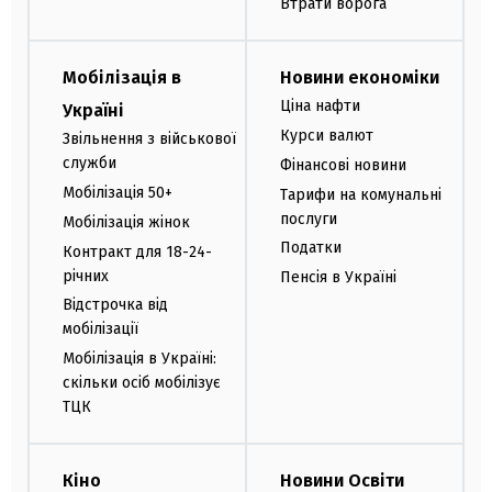
Втрати ворога
Мобілізація в
Новини економіки
Ціна нафти
Україні
Курси валют
Звільнення з військової
служби
Фінансові новини
Мобілізація 50+
Тарифи на комунальні
послуги
Мобілізація жінок
Податки
Контракт для 18-24-
річних
Пенсія в Україні
Відстрочка від
мобілізації
Мобілізація в Україні:
скільки осіб мобілізує
ТЦК
Кіно
Новини Освіти