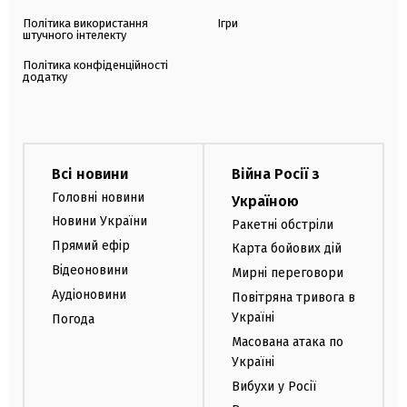
Політика використання
Ігри
штучного інтелекту
Політика конфіденційності
додатку
Всі новини
Війна Росії з
Головні новини
Україною
Новини України
Ракетні обстріли
Прямий ефір
Карта бойових дій
Відеоновини
Мирні переговори
Аудіоновини
Повітряна тривога в
Україні
Погода
Масована атака по
Україні
Вибухи у Росії