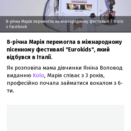
8-річна Марія перемогла на міжнародному фестивалі
/ Фото
з Facebook
8-річна Марія перемогла в міжнародному
пісенному фестивалі "Eurokids", який
відбувся в Італії.
Як розповіла мама дівчинки Яніна Воловод
виданню
Kolo
, Марія співає з 3 років,
професійно почала займатися вокалом з 6-
ти.