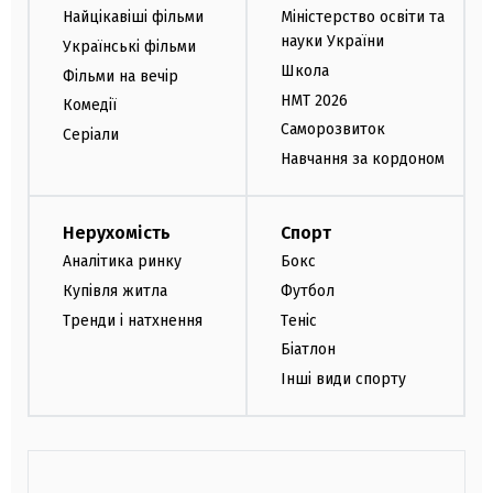
Найцікавіші фільми
Міністерство освіти та
науки України
Українські фільми
Школа
Фільми на вечір
НМТ 2026
Комедії
Саморозвиток
Серіали
Навчання за кордоном
Нерухомість
Спорт
Аналітика ринку
Бокс
Купівля житла
Футбол
Тренди і натхнення
Теніс
Біатлон
Інші види спорту