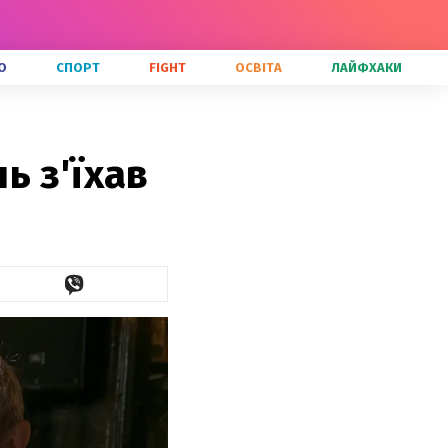
О
СПОРТ
FIGHT
ОСВІТА
ЛАЙФХАКИ
ь з'їхав