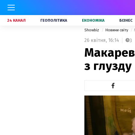
24 КАНАЛ
ГЕОПОЛІТИКА
ЕКОНОМІКА
БІЗНЕС
Showbiz
Новини світу
26 квітня,
16:14
3
Макареви
з глузду