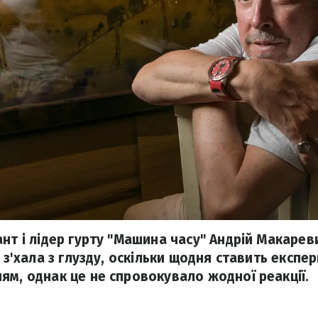
ант і лідер гурту "Машина часу" Андрій Макарев
ї з'хала з глузду, оскільки щодня ставить експе
ям, однак це не спровокувало жодної реакції.