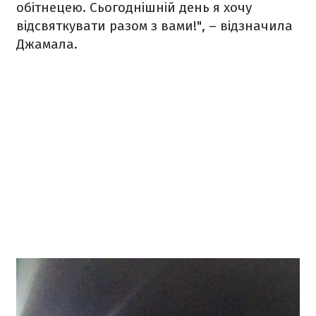
обітнецею. Сьогоднішній день я хочу
відсвяткувати разом з вами!", – відзначила
Джамала.