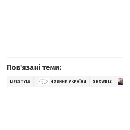
Пов'язані теми:
LIFESTYLE
НОВИНИ УКРАЇНИ
SHOWBIZ