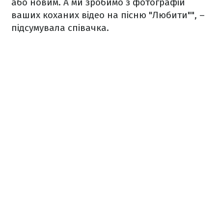
або новим. А ми зробимо з фотографій
ваших коханих відео на пісню "Любити"", –
підсумувала співачка.