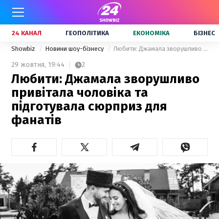
24 КАНАЛ
ГЕОПОЛІТИКА
ЕКОНОМІКА
БІЗНЕС
Showbiz
Новини шоу-бізнесу
Любити: Джамала зворушливо привітала чоловіка та підготувала сюрприз для фанатів
29 жовтня,
19:44
2
Любити: Джамала зворушливо
привітала чоловіка та
підготувала сюрприз для
фанатів