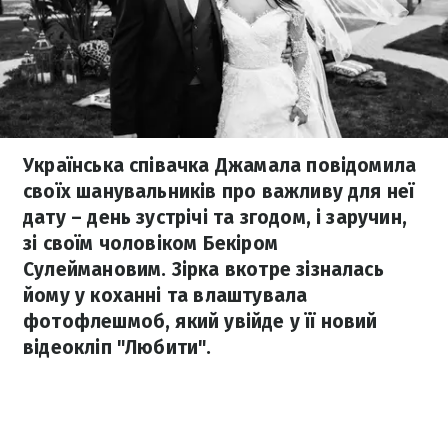
Українська співачка Джамала повідомила
своїх шанувальників про важливу для неї
дату – день зустрічі та згодом, і заручин,
зі своїм чоловіком Бекіром
Сулеймановим. Зірка вкотре зізналась
йому у коханні та влаштувала
фотофлешмоб, який увійде у її новий
відеокліп "Любити".