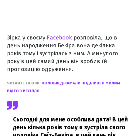
Зірка у своєму
Facebook
розповіла, що в
день народження Бекіра вона декілька
років тому і зустрілась з ним. А минулого
року в цей самий день він зробив їй
пропозицію одруження.
ЧИТАЙТЕ ТАКОЖ:
ЧОЛОВІК ДЖАМАЛИ ПОДІЛИВСЯ МИЛИМ
ВІДЕО З ВЕСІЛЛЯ
Сьогодні для мене особлива дата! В цей
день кілька років тому я зустріла свого
чоловіка Сеїт-Бекіра, в цей день рік