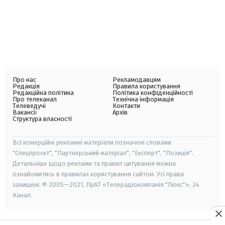
Про нас
Рекламодавцям
Редакція
Правила користування
Редакційна політика
Політика конфіденційності
Про телеканал
Технічна інформація
Телеведучі
Контакти
Вакансії
Архів
Структура власності
Всі комерційні рекламні матеріали позначені словами
"Спецпроєкт", "Партнерський матеріал", "Експерт", "Позиція".
Детальніше щодо реклами та правил цитування можна
ознайомитись в правилах користування сайтом. Усі права
захищені. © 2005—2021, ПрАТ «Телерадіокомпанія "Люкс"», 24
Канал.