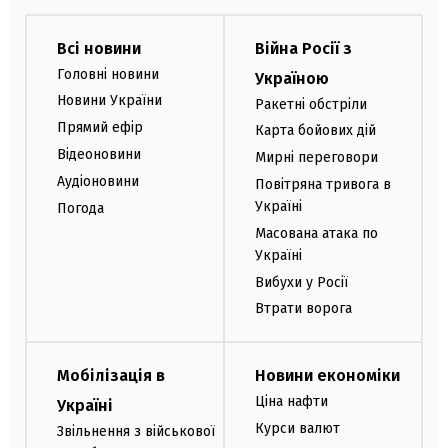
Всі новини
Війна Росії з
Головні новини
Україною
Новини України
Ракетні обстріли
Прямий ефір
Карта бойових дій
Відеоновини
Мирні переговори
Аудіоновини
Повітряна тривога в
Україні
Погода
Масована атака по
Україні
Вибухи у Росії
Втрати ворога
Мобілізація в
Новини економіки
Ціна нафти
Україні
Курси валют
Звільнення з військової