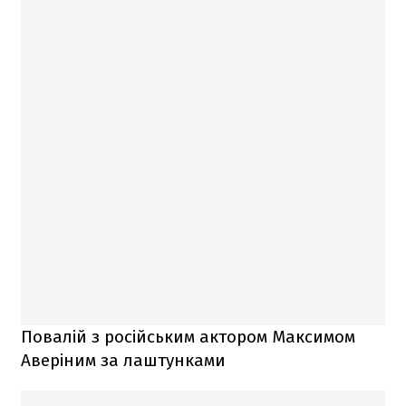
Повалій з російським актором Максимом
Аверіним за лаштунками