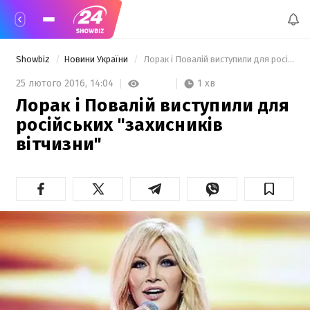
Showbiz
Новини України
 Лорак і Повалій виступили для російських "захисників вітчизни" 
1 хв
25 лютого 2016,
14:04
Лорак і Повалій виступили для
російських "захисників
вітчизни"