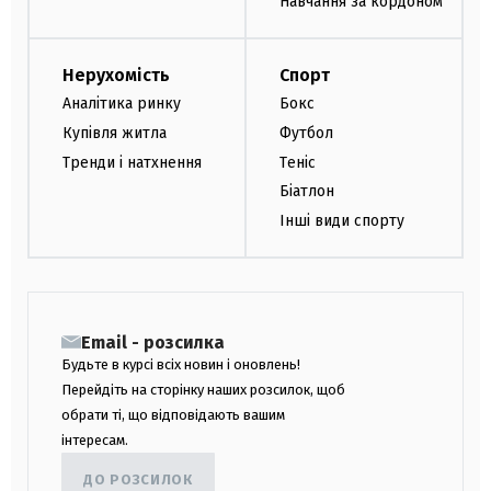
Навчання за кордоном
Нерухомість
Спорт
Аналітика ринку
Бокс
Купівля житла
Футбол
Тренди і натхнення
Теніс
Біатлон
Інші види спорту
Email - розсилка
Будьте в курсі всіх новин і оновлень!
Перейдіть на сторінку наших розсилок, щоб
обрати ті, що відповідають вашим
інтересам.
ДО РОЗСИЛОК