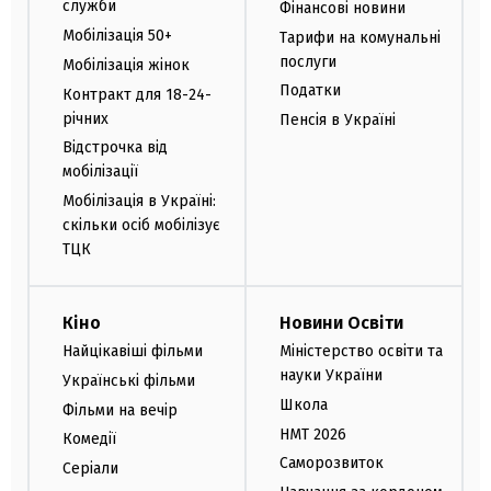
служби
Фінансові новини
Мобілізація 50+
Тарифи на комунальні
послуги
Мобілізація жінок
Податки
Контракт для 18-24-
річних
Пенсія в Україні
Відстрочка від
мобілізації
Мобілізація в Україні:
скільки осіб мобілізує
ТЦК
Кіно
Новини Освіти
Найцікавіші фільми
Міністерство освіти та
науки України
Українські фільми
Школа
Фільми на вечір
НМТ 2026
Комедії
Саморозвиток
Серіали