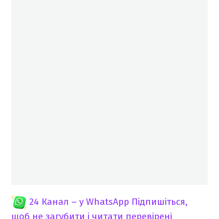
24 Канал – у WhatsApp
Підпишіться,
щоб не загубити і читати перевірені