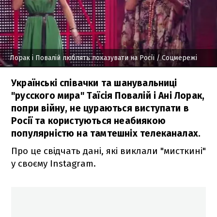
Лорак і Повалій люблять показувати на Росії
/ Соцмережі
Українські співачки та шанувальниці
"русского мира" Таїсія Повалій і Ані Лорак,
попри війну, не цураються виступати в
Росії та користуються неабиякою
популярністю на тамтешніх телеканалах.
Про це свідчать дані, які виклали "мисткині"
у своєму Instagram.