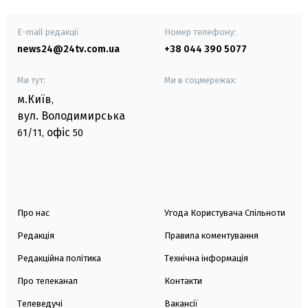
E-mail редакції
Номер телефону:
news24@24tv.com.ua
+38 044 390 5077
Ми тут:
Ми в соцмережах:
м.Київ
,
вул. Володимирська
офіс
61/11,
50
Про нас
Угода Користувача Спільноти
Редакція
Правила коментування
Редакційна політика
Технічна інформація
Про телеканал
Контакти
Телеведучі
Вакансії