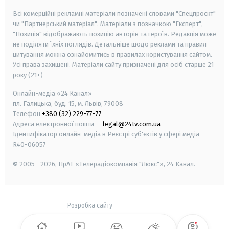
Всі комерційні рекламні матеріали позначені словами "Спецпроєкт"
чи "Партнерський матеріал". Матеріали з позначкою "Експерт",
"Позиція" відображають позицію авторів та героїв. Редакція може
не поділяти їхніх поглядів. Детальніше щодо реклами та правил
цитування можна ознайомитись в правилах користування сайтом.
Усі права захищені.
Матеріали сайту призначені для осіб старше
21
року (21+)
Онлайн-медіа «24 Канал»
пл. Галицька, буд. 15, м. Львів, 79008
Телефон
+380 (32) 229-77-77
Адреса електронної пошти —
legal@24tv.com.ua
Ідентифікатор онлайн-медіа в Реєстрі суб'єктів у сфері медіа —
R40-06057
© 2005—2026,
ПрАТ «Телерадіокомпанія "Люкс"», 24 Канал.
Розробка сайту
-