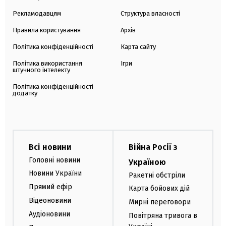
Рекламодавцям
Структура власності
Правила користування
Архів
Політика конфіденційності
Карта сайту
Політика використання
Ігри
штучного інтелекту
Політика конфіденційності
додатку
Всі новини
Війна Росії з
Головні новини
Україною
Новини України
Ракетні обстріли
Прямий ефір
Карта бойових дій
Відеоновини
Мирні переговори
Аудіоновини
Повітряна тривога в