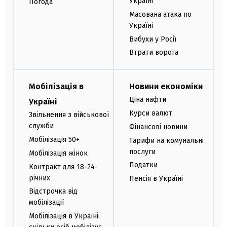
Україні
Погода
Масована атака по
Україні
Вибухи у Росії
Втрати ворога
Мобілізація в
Новини економіки
Ціна нафти
Україні
Курси валют
Звільнення з військової
служби
Фінансові новини
Мобілізація 50+
Тарифи на комунальні
послуги
Мобілізація жінок
Податки
Контракт для 18-24-
річних
Пенсія в Україні
Відстрочка від
мобілізації
Мобілізація в Україні: