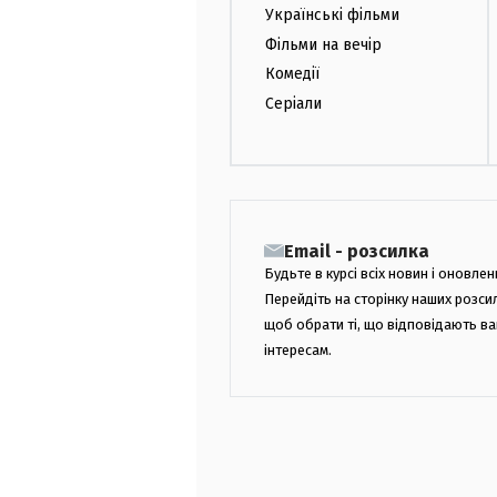
Українські фільми
Фільми на вечір
Комедії
Серіали
Email - розсилка
Будьте в курсі всіх новин і оновлен
Перейдіть на сторінку наших розси
щоб обрати ті, що відповідають в
інтересам.