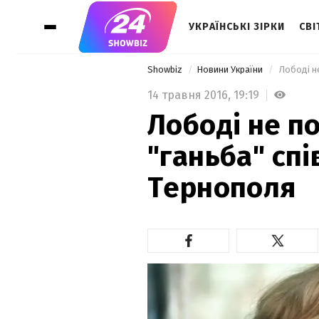
УКРАЇНСЬКІ ЗІРКИ
СВІ
Showbiz
Новини України
14 травня 2016,
19:19
Лободі не п
"ганьба" спі
Тернополя