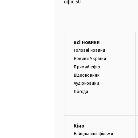
офіс
50
Всі новини
Головні новини
Новини України
Прямий ефір
Відеоновини
Аудіоновини
Погода
Кіно
Найцікавіші фільми