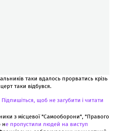
альників таки вдалось прорватись крізь
нцерт таки відбувся.
Підпишіться, щоб не загубити і читати
ники з місцевої "Самооборони", "Правого
о н
е пропустили людей на виступ