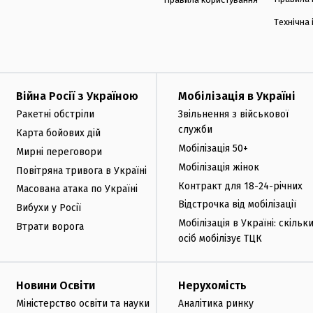
Технічна
Війна Росії з Україною
Мобілізація в Україні
Ракетні обстріли
Звільнення з військової
служби
Карта бойових дій
Мобілізація 50+
Мирні переговори
Мобілізація жінок
Повітряна тривога в Україні
Контракт для 18-24-річних
Масована атака по Україні
Відстрочка від мобілізації
Вибухи у Росії
Мобілізація в Україні: скільк
Втрати ворога
осіб мобілізує ТЦК
Новини Освіти
Нерухомість
Міністерство освіти та науки
Аналітика ринку