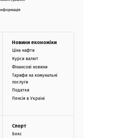
 інформація
Новини економіки
Ціна нафти
Курси валют
Фінансові новини
Тарифи на комунальні
послуги
Податки
и
Пенсія в Україні
Спорт
Бокс