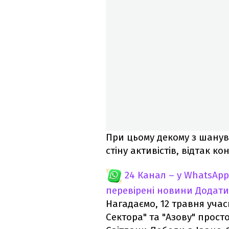
При цьому декому з шанув
стіну активістів, відтак ко
24 Канал – у WhatsApp
перевірені новини
Додати
Нагадаємо, 12 травня учас
Сектора" та "Азову" прост