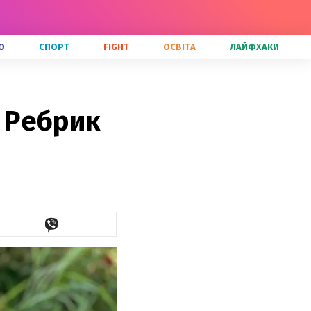
О
СПОРТ
FIGHT
ОСВІТА
ЛАЙФХАКИ
я Ребрик