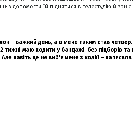
шив допомогти їй піднятися в телестудію й заніс
ілок – важкий день, а в мене таким став четвер
 2 тижні маю ходити у бандажі, без підборів та
Але навіть це не виб'є мене з колії!
– написала 