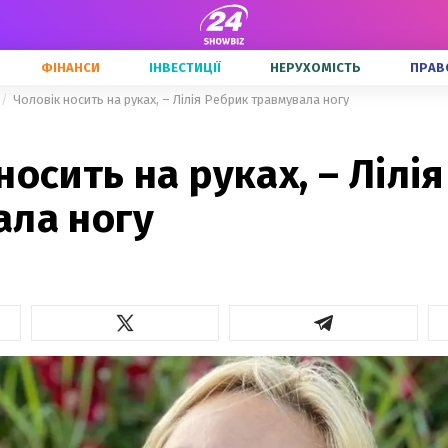
ФІНАНСИ
ІНВЕСТИЦІЇ
НЕРУХОМІСТЬ
ПРАВ
Чоловік носить на руках, – Лілія Ребрик травмувала ногу
носить на руках, – Лілі
ала ногу