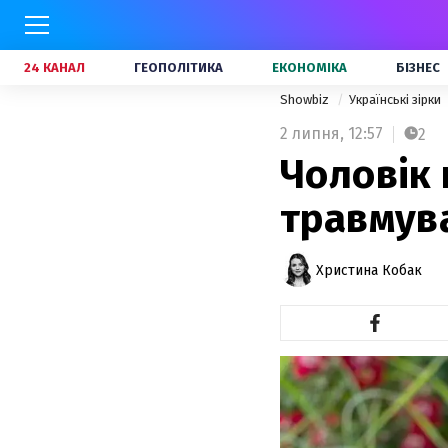
24 КАНАЛ
ГЕОПОЛІТИКА
ЕКОНОМІКА
БІЗНЕС
Showbiz
Українські зірки
2 липня,
12:57
2
Чоловік 
травмув
Христина Кобак