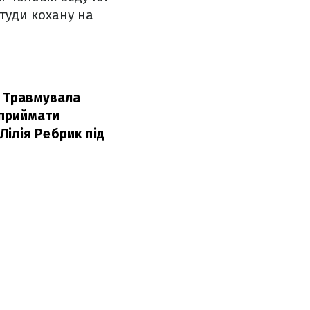
 туди кохану на
. Травмувала
 приймати
Лілія Ребрик під