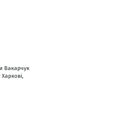
ни Вакарчук
 Харкові,