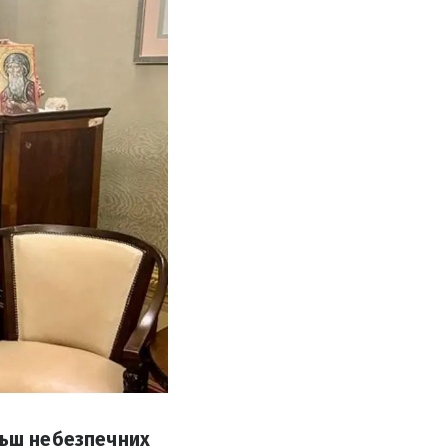
льш небезпечних