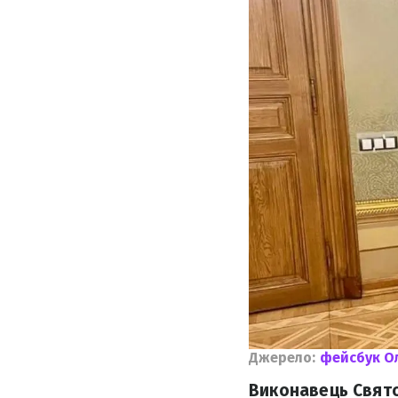
Джерело:
фейсбук О
Виконавець Свято