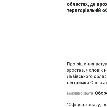
областях, де прох
територіальній о
Про рішення вступ
зростав, чоловік 
Львівського облас
підтримки Олекса
Оборо
ВАЖЛИВО ЗНАТИ
"Офіцер запасу, п