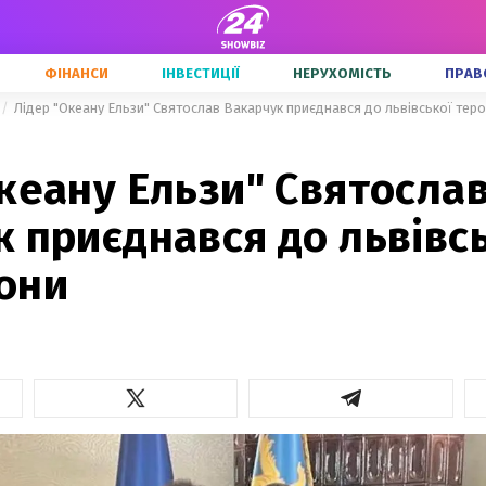
ФІНАНСИ
ІНВЕСТИЦІЇ
НЕРУХОМІСТЬ
ПРАВ
Лідер "Океану Ельзи" Святослав Вакарчук приєднався до львівської те
кеану Ельзи" Святосла
 приєднався до львівс
они