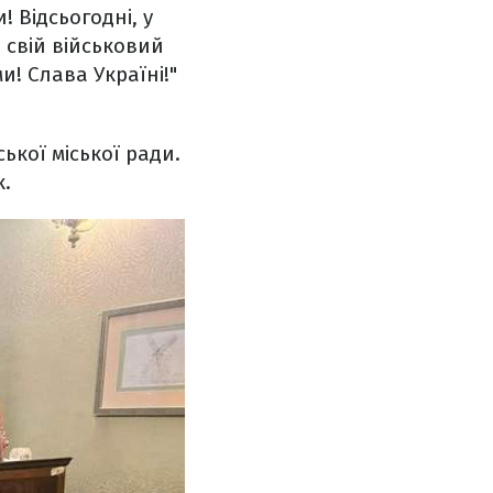
 Відсьогодні, у
 свій військовий
! Слава Україні!"
ької міської ради.
к.