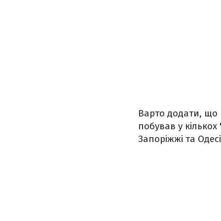
Варто додати, що в
побував у кількох 
Запоріжжі та Одес