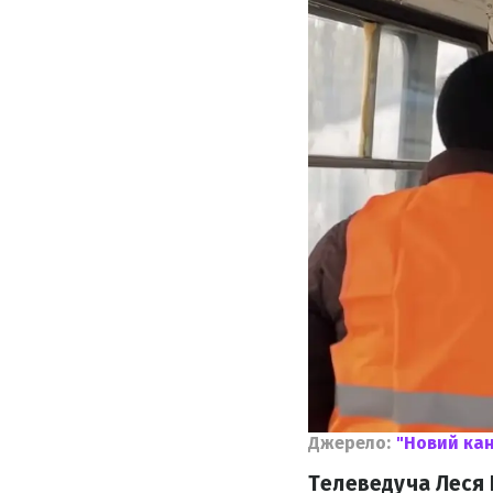
Джерело:
"Новий ка
Телеведуча Леся 