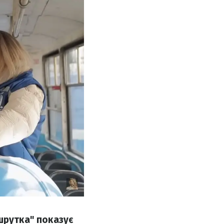
шрутка" показує