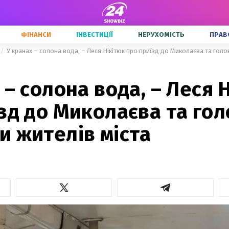
ФІНАНСИ
ІНВЕСТИЦІЇ
НЕРУХОМІСТЬ
ПРАВ
У кранах – солона вода, – Леся Нікітюк про приїзд до Миколаєва та голо
 – солона вода, – Леся 
зд до Миколаєва та гол
и жителів міста