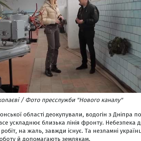
колаєві / Фото пресслужби "Нового каналу"
онської області деокупували, водогін з Дніпра п
все ускладнює близька лінія фронту. Небезпека 
робіт, на жаль, завжди існує. Та незламні україн
оботу й допомагають землякам.