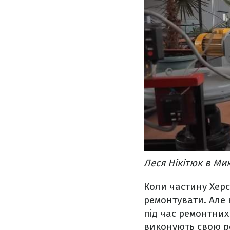
Леся Нікітюк в Ми
Коли частину Херс
ремонтувати. Але 
під час ремонтних 
виконують свою р