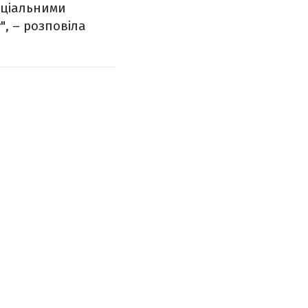
пеціальними
", – розповіла