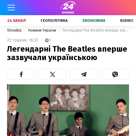
24 КАНАЛ
ГЕОПОЛІТИКА
ЕКОНОМІКА
БІЗНЕС
Showbiz
Новини України
Легендарні The Beatles вперше зазвучали українською
22 травня,
16:22
1
Легендарні The Beatles вперше
зазвучали українською