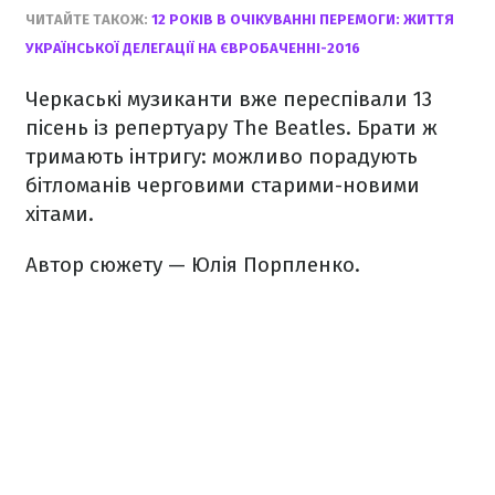
ЧИТАЙТЕ ТАКОЖ:
12 РОКІВ В ОЧІКУВАННІ ПЕРЕМОГИ: ЖИТТЯ
УКРАЇНСЬКОЇ ДЕЛЕГАЦІЇ НА ЄВРОБАЧЕННІ-2016
Черкаські музиканти вже переспівали 13
пісень із репертуару The Beatles. Брати ж
тримають інтригу: можливо порадують
бітломанів черговими старими-новими
хітами.
Автор сюжету — Юлія Порпленко.