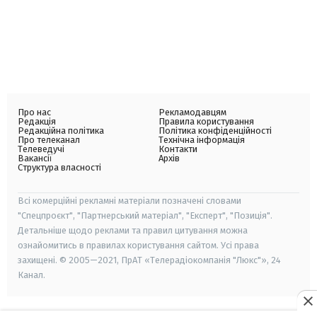
Про нас
Рекламодавцям
Редакція
Правила користування
Редакційна політика
Політика конфіденційності
Про телеканал
Технічна інформація
Телеведучі
Контакти
Вакансії
Архів
Структура власності
Всі комерційні рекламні матеріали позначені словами
"Спецпроєкт", "Партнерський матеріал", "Експерт", "Позиція".
Детальніше щодо реклами та правил цитування можна
ознайомитись в правилах користування сайтом. Усі права
захищені. © 2005—2021, ПрАТ «Телерадіокомпанія "Люкс"», 24
Канал.