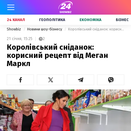
24 КАНАЛ
ГЕОПОЛІТИКА
ЕКОНОМІКА
БІЗНЕС
Showbiz
Новини шоу-бізнесу
Королівський сніданок: корисний рецепт від Меган Маркл
21 січня,
15:25
2
Королівський сніданок:
корисний рецепт від Меган
Маркл