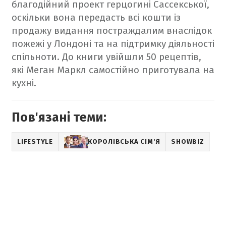
благодійний проект герцогині Сассекської,
оскільки вона передасть всі кошти із
продажу видання постраждалим внаслідок
пожежі у Лондоні та на підтримку діяльності
спільноти. До книги увійшли 50 рецептів,
які Меган Маркл самостійно приготувала на
кухні.
Пов'язані теми:
LIFESTYLE
КОРОЛІВСЬКА СІМ'Я
SHOWBIZ