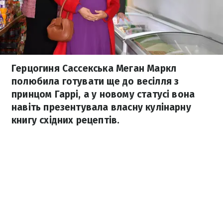
Герцогиня Сассекська Меган Маркл
полюбила готувати ще до весілля з
принцом Гаррі, а у новому статусі вона
навіть презентувала власну кулінарну
книгу східних рецептів.