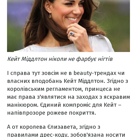
Кейт Міддлтон ніколи не фарбує нігтів
І справа тут зовсім не в beauty-трендах чи
власних вподобань Кейт Міддлтон. Згідно з
королівським регламентом, принцеса не
має права з'являтися на заходах з яскравим
манікюром. Єдиний компроміс для Кейт –
напівпрозоре рожеве покриття.
А от королева Єлизавета, згідно з
правилами дрес-коду, зобов'язана носити