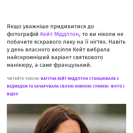
Якщо уважніше придивитися до
фотографій
Кейт Міддлтон
, то ви ніколи не
побачите яскравого лаку на її нігтях. Навіть
у день власного весілля Кейт вибрала
найскромніший варіант святкового
манікюру, а саме французький.
ЧИТАЙТЕ ТАКОЖ:
ВАГІТНА КЕЙТ МІДДЛТОН СТАНЦЮВАЛА З
ВЕДМЕДЕМ ТА ЗАЧАРУВАЛА СВОЄЮ НІЖНОЮ СУКНЕЮ: ФОТО І
ВІДЕО