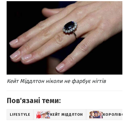
Кейт Міддлтон ніколи не фарбує нігтів
Пов'язані теми:
LIFESTYLE
КЕЙТ МІДДЛТОН
КОРОЛІВСЬК