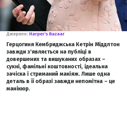
Джерело:
Harper's Bazaar
Герцогиня Кембриджська Кетрін Міддлтон
завжди з'являється на публіці в
довершених та вишуканих образах –
сукні, фамільні коштовності, ідеальна
зачіска і стриманий макіяж. Лише одна
деталь в її образі завжди непомітна – це
манікюр.