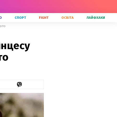
О
СПОРТ
FIGHT
ОСВІТА
ЛАЙФХАКИ
фото
инцесу
то