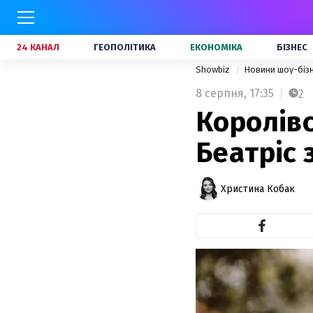
24 КАНАЛ
ГЕОПОЛІТИКА
ЕКОНОМІКА
БІЗНЕС
Showbiz
Новини шоу-біз
8 серпня,
17:35
2
Королівс
Беатріс 
Христина Кобак