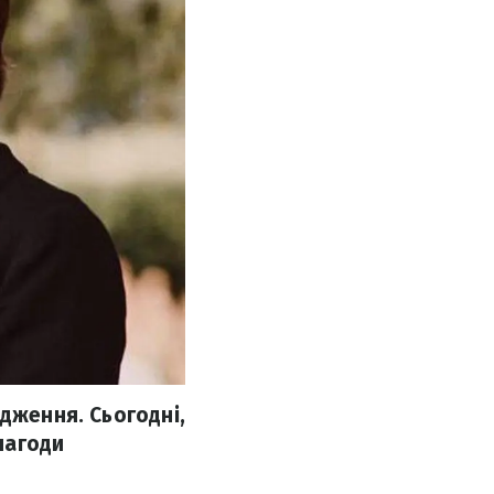
дження. Сьогодні,
 нагоди