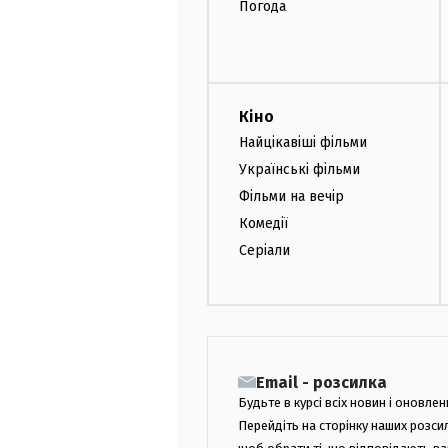
Погода
Кіно
Найцікавіші фільми
Українські фільми
Фільми на вечір
Комедії
Серіали
Email - розсилка
Будьте в курсі всіх новин і оновлен
Перейдіть на сторінку наших розси