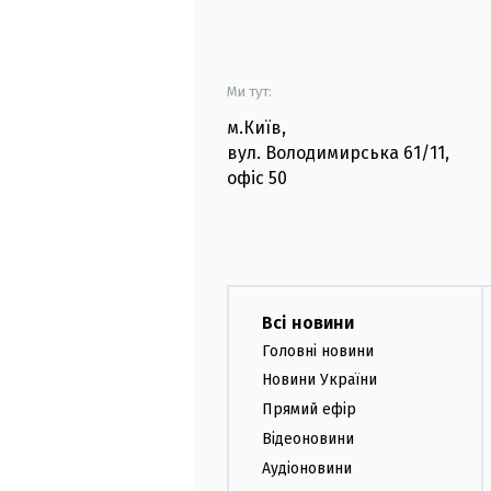
Ми тут:
м.Київ
,
вул. Володимирська
61/11,
офіс
50
Всі новини
Головні новини
Новини України
Прямий ефір
Відеоновини
Аудіоновини