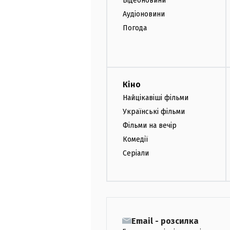
Відеоновини
Аудіоновини
Погода
Кіно
Найцікавіші фільми
Українські фільми
Фільми на вечір
Комедії
Серіали
Email - розсилка