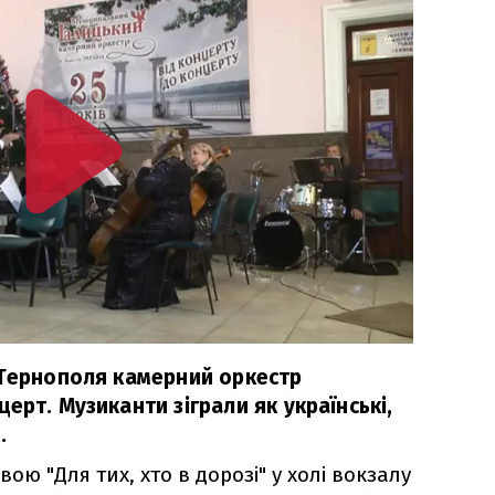
 Тернополя камерний оркестр
ерт. Музиканти зіграли як українські,
.
ою "Для тих, хто в дорозі" у холі вокзалу