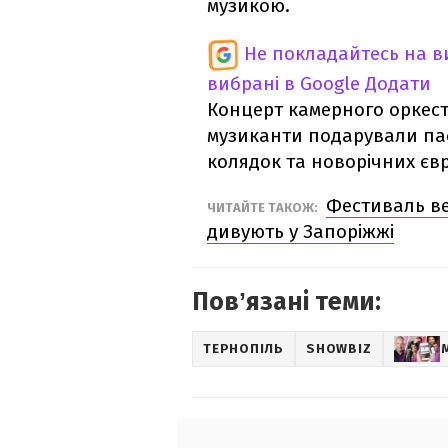
музикою.
Не покладайтесь на ви
вибрані в Google
Додати
Концерт камерного оркест
музиканти подарували пас
колядок та новорічних єв
Фестиваль вер
ЧИТАЙТЕ ТАКОЖ:
дивують у Запоріжжі
Повʼязані теми:
ТЕРНОПІЛЬ
SHOWBIZ