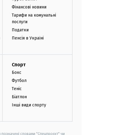
Фінансові новини
Тарифи на комунальні
послуги
Податки
и
Пенсія в Україні
Спорт
Бокс
Футбол
Теніс
Біатлон
Інші види спорту
и позначені словами "Спецпроєкт" чи