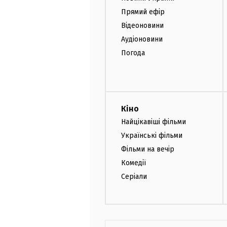
Прямий ефір
Відеоновини
Аудіоновини
Погода
Кіно
Найцікавіші фільми
Українські фільми
Фільми на вечір
Комедії
Серіали