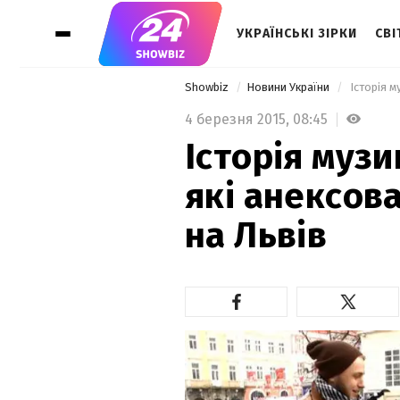
УКРАЇНСЬКІ ЗІРКИ
СВІ
Showbiz
Новини України
 Історія м
4 березня 2015,
08:45
Історія музи
які анексов
на Львів