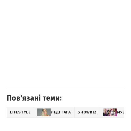
Пов'язані теми:
LIFESTYLE
ЛЕДІ ГАГА
SHOWBIZ
МУЗИК