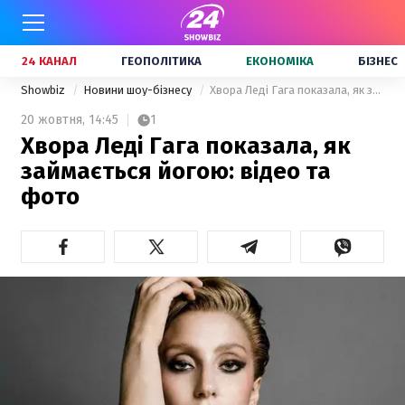
24 КАНАЛ
ГЕОПОЛІТИКА
ЕКОНОМІКА
БІЗНЕС
Showbiz
Новини шоу-бізнесу
Хвора Леді Гага показала, як займається йогою: відео та фото
20 жовтня,
14:45
1
Хвора Леді Гага показала, як
займається йогою: відео та
фото