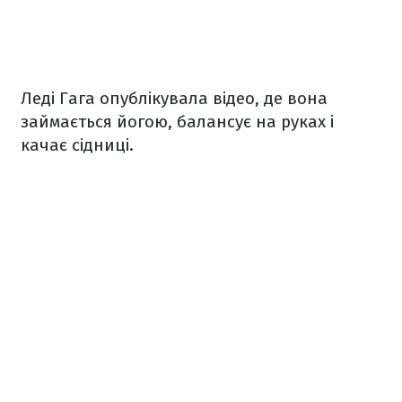
Леді Гага опублікувала відео, де вона
займається йогою, балансує на руках і
качає сідниці.