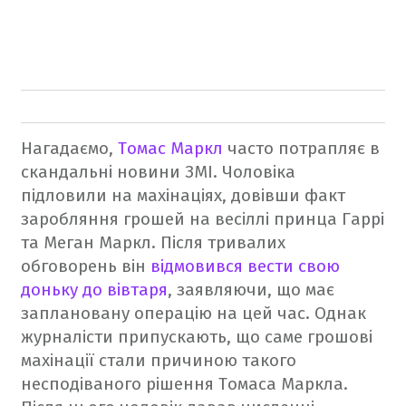
Нагадаємо,
Томас Маркл
часто потрапляє в
скандальні новини ЗМІ. Чоловіка
підловили на махінаціях, довівши факт
заробляння грошей на весіллі принца Гаррі
та Меган Маркл. Після тривалих
обговорень він
відмовився вести свою
доньку до вівтаря
, заявляючи, що має
заплановану операцію на цей час. Однак
журналісти припускають, що саме грошові
махінації стали причиною такого
несподіваного рішення Томаса Маркла.