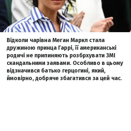
Відколи чарівна Меган Маркл стала
дружиною принца Гаррі, її американські
родичі не припиняють розбрхувати ЗМІ
скандальними заявами. Особливо в цьому
відзначився батько герцогині, який,
ймовірно, добряче збагатився за цей час.