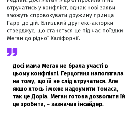
втручатись у конфлікт, однак нові заяви
зможуть спровокувати дружину принца
Гаррі до дій. Близький друг екс-акторки
стверджує, що станеться це під час поїздки
Меган до рідної Каліфорнії.
Досі мама Меган не брала участі в
цьому конфлікті. Герцогиня наполягала
на тому, що їй не слід втручатися. Але
якщо хтось і може надоумити Томаса,
так це Доріа. Меган готова дозволити їй
це зробити,
– зазначив інсайдер.