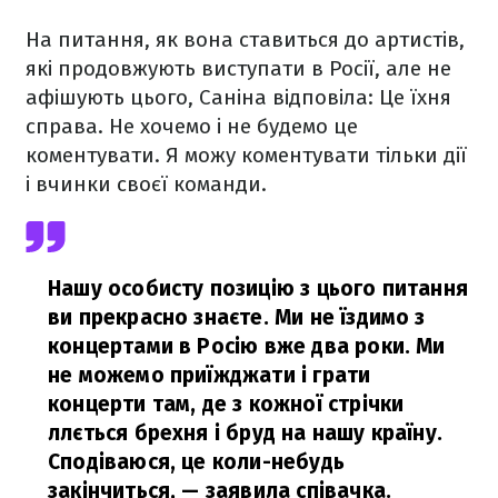
На питання, як вона ставиться до артистів,
які продовжують виступати в Росії, але не
афішують цього, Саніна відповіла: Це їхня
справа. Не хочемо і не будемо це
коментувати. Я можу коментувати тільки дії
і вчинки своєї команди.
Нашу особисту позицію з цього питання
ви прекрасно знаєте. Ми не їздимо з
концертами в Росію вже два роки. Ми
не можемо приїжджати і грати
концерти там, де з кожної стрічки
ллється брехня і бруд на нашу країну.
Сподіваюся, це коли-небудь
закінчиться,
— заявила співачка.