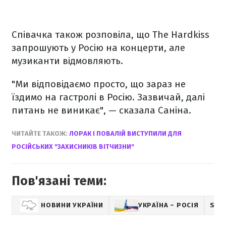
Співачка також розповіла, що The Hardkiss
запрошують у Росію на концерти, але
музиканти відмовляють.
"Ми відповідаємо просто, що зараз не
їздимо на гастролі в Росію. Зазвичай, далі
питань не виникає", — сказала Саніна.
ЧИТАЙТЕ ТАКОЖ:
ЛОРАК І ПОВАЛІЙ ВИСТУПИЛИ ДЛЯ
РОСІЙСЬКИХ "ЗАХИСНИКІВ ВІТЧИЗНИ"
Пов'язані теми:
НОВИНИ УКРАЇНИ
УКРАЇНА – РОСІЯ
SHO