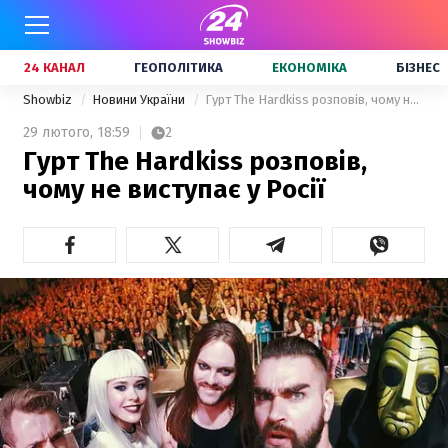
24 КАНАЛ
ГЕОПОЛІТИКА
ЕКОНОМІКА
БІЗНЕС
Showbiz
Новини України
Гурт The Hardkiss розповів, чому не виступає у Росії
29 лютого,
18:59
2
Гурт The Hardkiss розповів,
чому не виступає у Росії