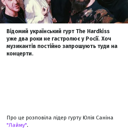
Відомий український гурт The Hardkiss
уже два роки не гастролює у Росії. Хоч
музикантів постійно запрошують туди на
концерти.
Про це розповіла лідер гурту Юлія Саніна
"Лайму"
.