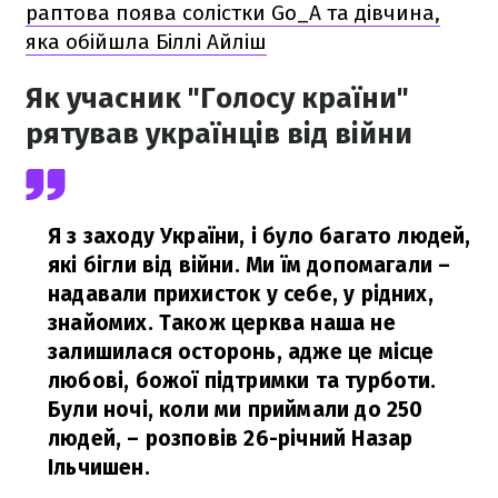
раптова поява солістки Go_A та дівчина,
яка обійшла Біллі Айліш
Як учасник "Голосу країни"
рятував українців від війни
Я з заходу України, і було багато людей,
які бігли від війни. Ми їм допомагали –
надавали прихисток у себе, у рідних,
знайомих. Також церква наша не
залишилася осторонь, адже це місце
любові, божої підтримки та турботи.
Були ночі, коли ми приймали до 250
людей,
– розповів 26-річний Назар
Ільчишен.