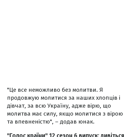
"Це все неможливо без молитви. Я
продовжую молитися за наших хлопців і
дівчат, за всю Україну, адже вірю, що
молитва має силу, якщо молитися з вірою
та впевненістю", – додав юнак.
"Голос країни" 12 сезон 6 випуск: дивіться