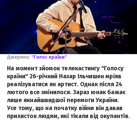
Джерело:
"Голос країни"
На момент зйомок телекастингу "Голосу
країни" 26-річний Назар Ільчишен мріяв
реалізуватися як артист. Однак після 24
лютого все змінилося. Зараз юнак бажає
лише якнайшвидшої перемоги України.
Усе тому, що на початку війни він давав
прихисток людям, які тікали від окупантів.