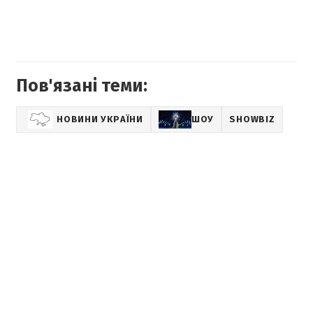
Пов'язані теми:
НОВИНИ УКРАЇНИ
ШОУ
SHOWBIZ