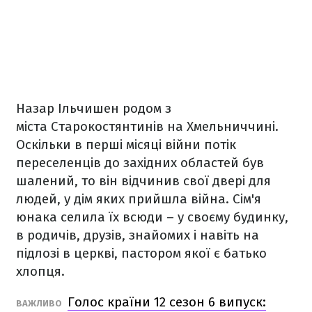
Назар Ільчишен родом з
міста Старокостянтинів на Хмельниччині.
Оскільки в перші місяці війни потік
переселенців до західних областей був
шалений, то він відчинив свої двері для
людей, у дім яких прийшла війна. Сім'я
юнака селила їх всюди – у своєму будинку,
в родичів, друзів, знайомих і навіть на
підлозі в церкві, пастором якої є батько
хлопця.
Голос країни 12 сезон 6 випуск:
ВАЖЛИВО