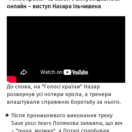
онлайн – виступ Назара Ільчишена
До слова, на "Голосі країни" Назар
розвернув усі чотири крісла, а тренери
влаштували справжню боротьбу за нього.
Після проникливого виконання треку
Save your tears Полякова заявила, що він
– "душа, музика", а Потап спробував