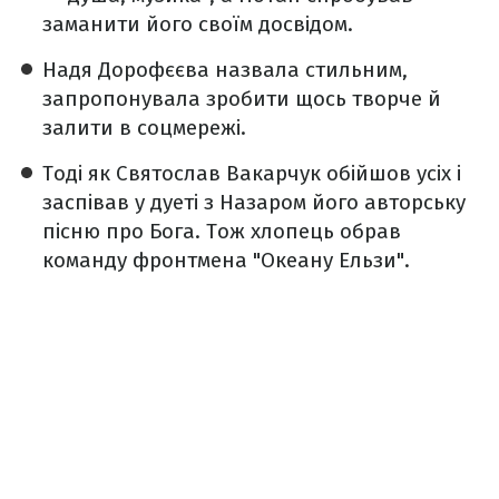
заманити його своїм досвідом.
Надя Дорофєєва назвала стильним,
запропонувала зробити щось творче й
залити в соцмережі.
Тоді як Святослав Вакарчук обійшов усіх і
заспівав у дуеті з Назаром його авторську
пісню про Бога. Тож хлопець обрав
команду фронтмена "Океану Ельзи".