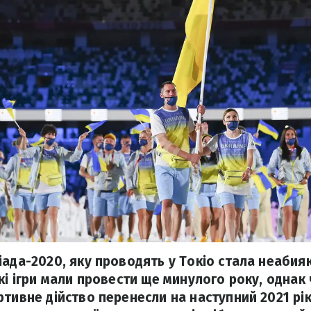
ада-2020, яку проводять у Токіо стала неабияк
ькі ігри мали провести ще минулого року, однак
ртивне дійство перенесли на наступний 2021 рі