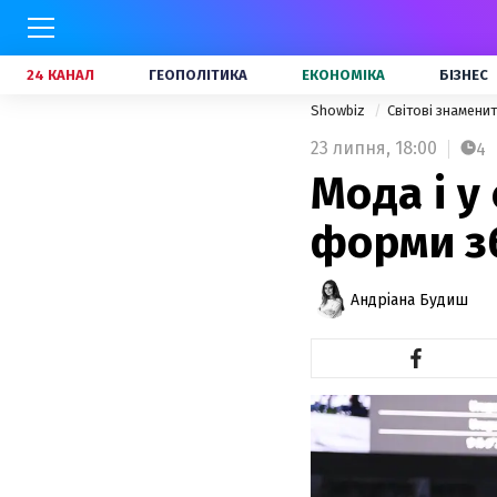
24 КАНАЛ
ГЕОПОЛІТИКА
ЕКОНОМІКА
БІЗНЕС
Showbiz
Світові знамени
23 липня,
18:00
4
Мода і у
форми зб
Андріана Будиш