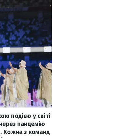
ою подією у світі
 через пандемію
к. Кожна з команд