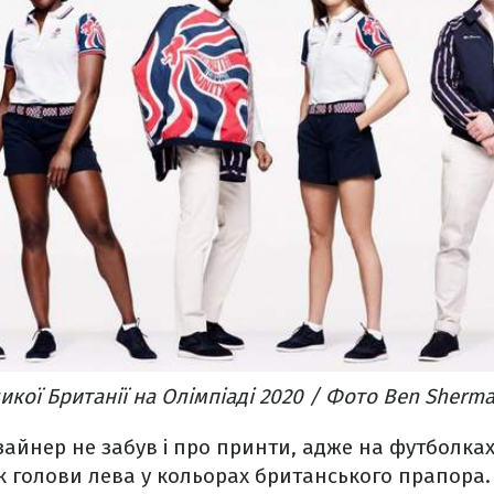
икої Британії на Олімпіаді 2020 / Фото Ben Sherm
зайнер не забув і про принти, адже на футболках 
 голови лева у кольорах британського прапора.