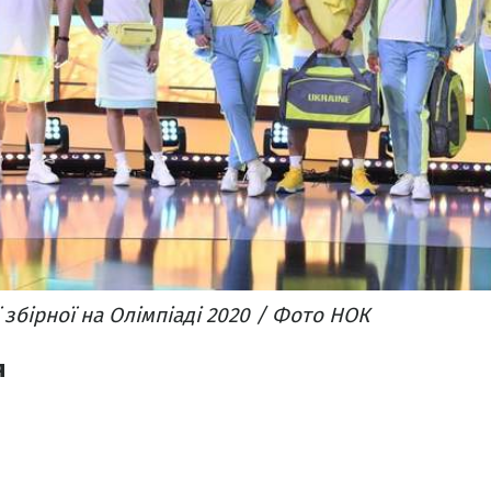
 збірної на Олімпіаді 2020 / Фото НОК
я