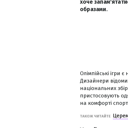
хоче запам'ятати
образами.
Олімпійські ігри 
Дизайнери відоми
національних збірн
пристосовують одя
на комфорті спорт
Церем
ТАКОЖ ЧИТАЙТЕ