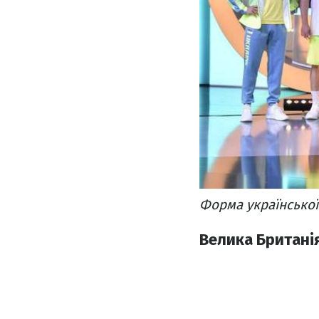
Форма української
Велика Британі