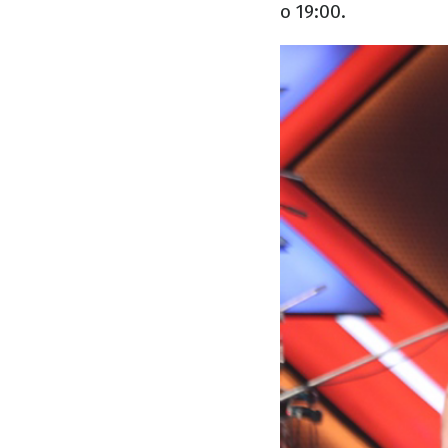
о 19:00.