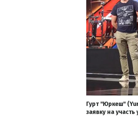
Гурт "Юркеш" (Yu
заявку на участь