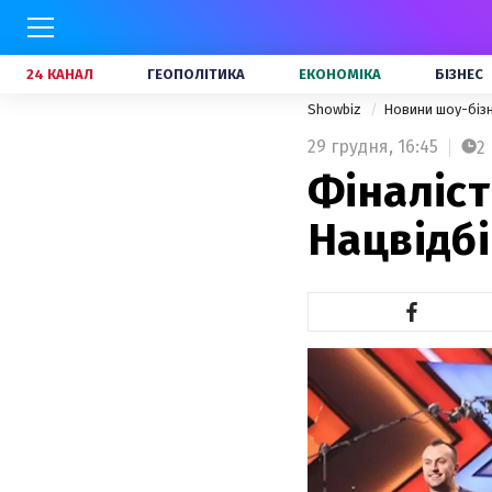
24 КАНАЛ
ГЕОПОЛІТИКА
ЕКОНОМІКА
БІЗНЕС
Showbiz
Новини шоу-біз
29 грудня,
16:45
2
Фіналіс
Нацвідб