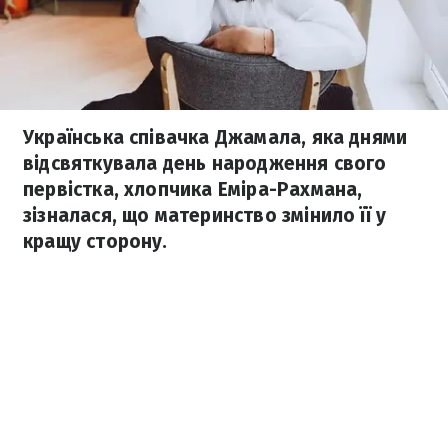
Українська співачка Джамала, яка днями
відсвяткувала день народження свого
первістка, хлопчика Еміра-Рахмана,
зізналася, що материнство змінило її у
кращу сторону.