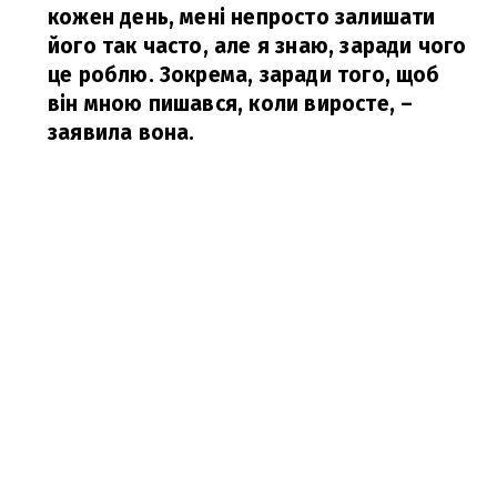
кожен день, мені непросто залишати
його так часто, але я знаю, заради чого
це роблю. Зокрема, заради того, щоб
він мною пишався, коли виросте,
–
заявила вона.