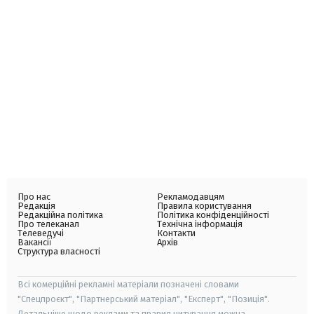
Про нас
Рекламодавцям
Редакція
Правила користування
Редакційна політика
Політика конфіденційності
Про телеканал
Технічна інформація
Телеведучі
Контакти
Вакансії
Архів
Структура власності
Всі комерційні рекламні матеріали позначені словами
"Спецпроєкт", "Партнерський матеріал", "Експерт", "Позиція".
Детальніше щодо реклами та правил цитування можна