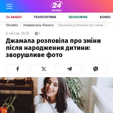
24 КАНАЛ
ГЕОПОЛІТИКА
ЕКОНОМІКА
БІЗНЕС
Showbiz
Новини шоу-бізнесу
Джамала розповіла про зміни після народження дитини: зворушливе фото
6 квітня,
20:26
1
Джамала розповіла про зміни
після народження дитини:
зворушливе фото