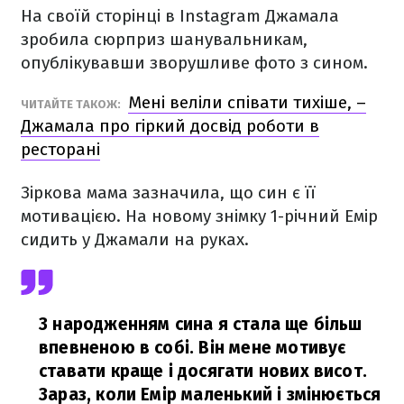
На своїй сторінці в Instagram Джамала
зробила сюрприз шанувальникам,
опублікувавши зворушливе фото з сином.
Мені веліли співати тихіше, –
ЧИТАЙТЕ ТАКОЖ:
Джамала про гіркий досвід роботи в
ресторані
Зіркова мама зазначила, що син є її
мотивацією. На новому знімку 1-річний Емір
сидить у Джамали на руках.
З народженням сина я стала ще більш
впевненою в собі. Він мене мотивує
ставати краще і досягати нових висот.
Зараз, коли Емір маленький і змінюється