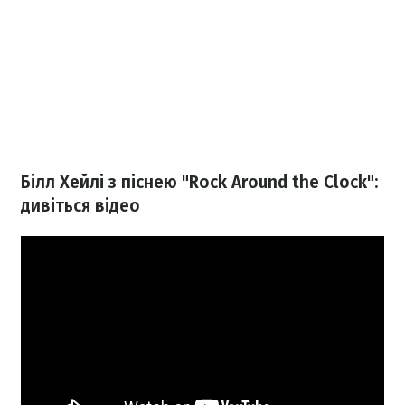
Білл Хейлі з піснею "Rock Around the Clock":
дивіться відео