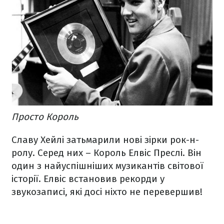
Просто Король
Славу Хейлі затьмарили нові зірки рок-н-
ролу. Серед них – Король Елвіс Преслі. Він
один з найуспішніших музикантів світової
історії. Елвіс встановив рекорди у
звукозаписі, які досі ніхто не перевершив!