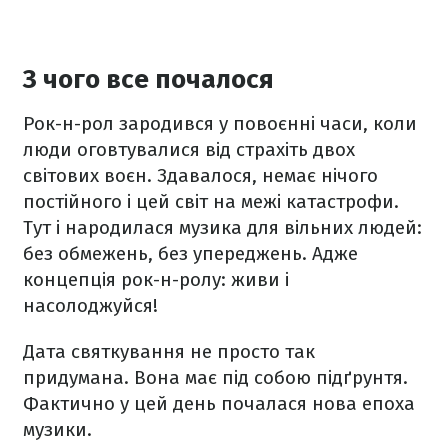
З чого все почалося
Рок-н-рол зародився у повоєнні часи, коли
люди оговтувалися від страхіть двох
світових воєн. Здавалося, немає нічого
постійного і цей світ на межі катастрофи.
Тут і народилася музика для вільних людей:
без обмежень, без упереджень. Адже
концепція рок-н-ролу: живи і
насолоджуйся!
Дата святкування не просто так
придумана. Вона має під собою підґрунтя.
Фактично у цей день почалася нова епоха
музики.