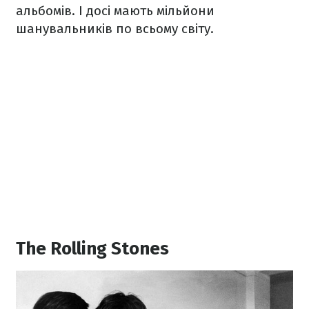
альбомів. І досі мають мільйони
шанувальників по всьому світу.
The Rolling Stones