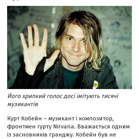
Його хрипкий голос досі імітують тисячі
музикантів
Курт Кобейн – музикант і композитор,
фронтмен гурту Nirvana. Вважається одним
із засновників гранджу. Кобейн був не