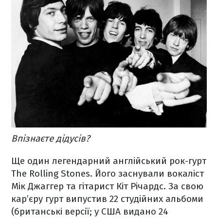
Впізнаєте дідусів?
Ще один легендарний англійський рок-гурт
The Rolling Stones. Його заснували вокаліст
Мік Джаггер та гітарист Кіт Річардс. За свою
кар’єру гурт випустив 22 студійних альбоми
(британські версії; у США видано 24