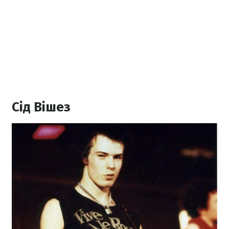
Сід Вішез