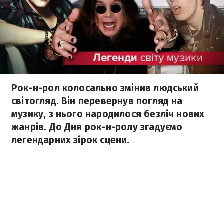
Рок-н-рол колосально змінив людський
світогляд. Він перевернув погляд на
музику, з нього народилося безліч нових
жанрів. До Дня рок-н-ролу згадуємо
легендарних зірок сцени.