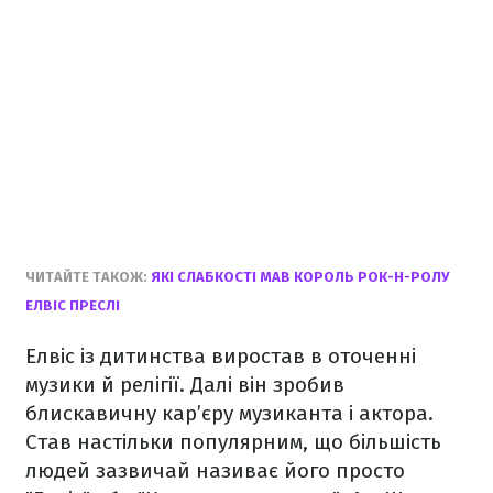
ЧИТАЙТЕ ТАКОЖ:
ЯКІ СЛАБКОСТІ МАВ КОРОЛЬ РОК-Н-РОЛУ
ЕЛВІС ПРЕСЛІ
Елвіс із дитинства виростав в оточенні
музики й релігії. Далі він зробив
блискавичну кар’єру музиканта і актора.
Став настільки популярним, що більшість
людей зазвичай називає його просто