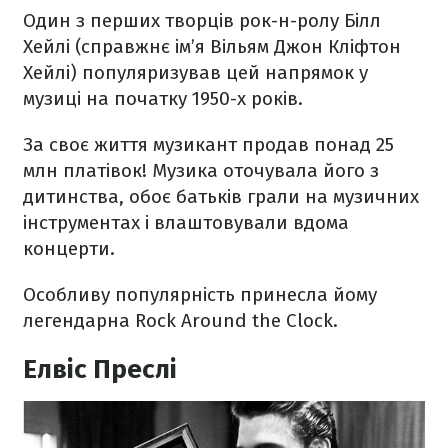
Один з перших творців рок-н-ролу Білл
Хейлі (справжнє ім’я Вільям Джон Кліфтон
Хейлі) популяризував цей напрямок у
музиці на початку 1950-х років.
За своє життя музикант продав понад 25
млн платівок! Музика оточувала його з
дитинства, обоє батьків грали на музичних
інструментах і влаштовували вдома
концерти.
Особливу популярність принесла йому
легендарна Rock Around the Clock.
Елвіс Преслі