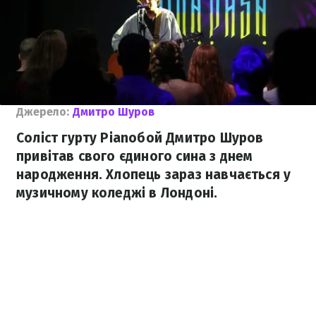
Джерело:
Дмитро Шуров
Соліст гурту Pianoбой Дмитро Шуров
привітав свого єдиного сина з днем
народження. Хлопець зараз навчається у
музичному коледжі в Лондоні.