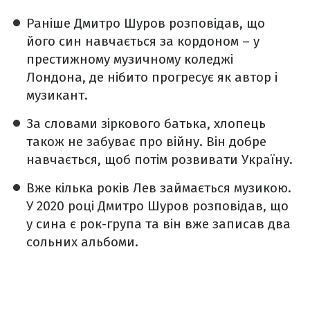
Раніше Дмитро Шуров розповідав, що
його син навчається за кордоном – у
престижному музичному коледжі
Лондона, де нібито прогресує як автор і
музикант.
За словами зіркового батька, хлопець
також не забуває про війну. Він добре
навчається, щоб потім розвивати Україну.
Вже кілька років Лев займається музикою.
У 2020 році Дмитро Шуров розповідав, що
у сина є рок-група та він вже записав два
сольних альбоми.