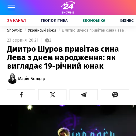
24 КАНАЛ
ГЕОПОЛІТИКА
ЕКОНОМІКА
БІЗНЕС
Showbiz
Українські зірки
Дмитро Шуров привітав сина Лева з днем народження: як виглядає 19-річний юнак
23 серпня,
20:21
2
Дмитро Шуров привітав сина
Лева з днем народження: як
виглядає 19-річний юнак
Марія Бондар