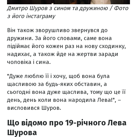
Дмитро Шуров з сином та дружиною / Фото
з його інстаграму
Він також зворушливо звернувся до
дружини. За його словами, саме вона
підіймає його кожен раз на нову сходинку,
надихає, а також йде на жертви заради
чоловіка і сина.
"Дуже люблю її і хочу, щоб вона була
щасливою за будь-яких обставин, а
сьогодні вона дуже щаслива, тому що це її
день, день коли вона народила Лева!", –
висловився Шуров.
Що відомо про 19-річного Лева
Шурова