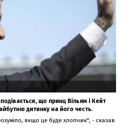
подівається, що принц Вільям і Кейт
айбутню дитинку на його честь.
розуміло, якщо це буде хлопчик", - сказав