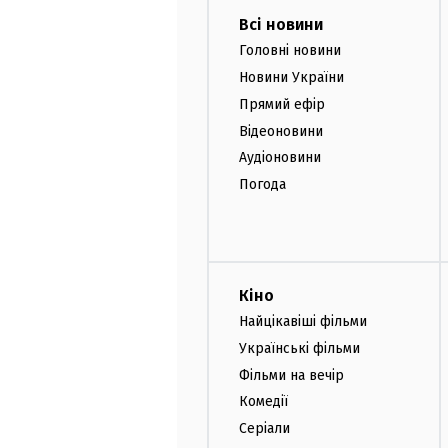
Всі новини
Головні новини
Новини України
Прямий ефір
Відеоновини
Аудіоновини
Погода
Кіно
Найцікавіші фільми
Українські фільми
Фільми на вечір
Комедії
Серіали