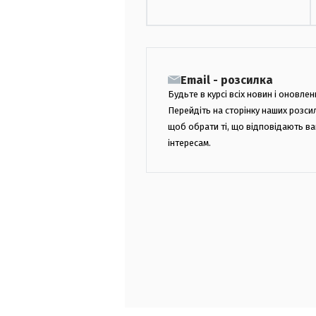
Email - розсилка
Будьте в курсі всіх новин і оновлен
Перейдіть на сторінку наших розси
щоб обрати ті, що відповідають в
інтересам.