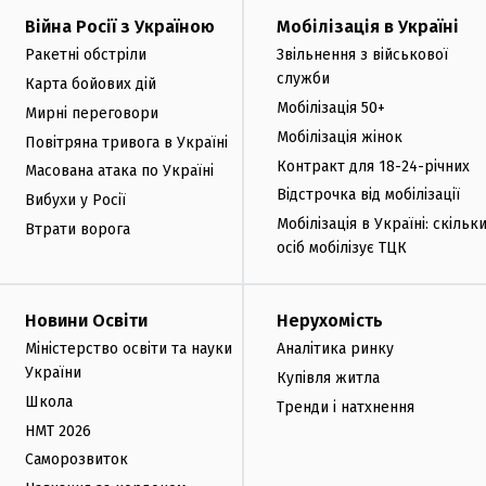
Війна Росії з Україною
Мобілізація в Україні
Ракетні обстріли
Звільнення з військової
служби
Карта бойових дій
Мобілізація 50+
Мирні переговори
Мобілізація жінок
Повітряна тривога в Україні
Контракт для 18-24-річних
Масована атака по Україні
Відстрочка від мобілізації
Вибухи у Росії
Мобілізація в Україні: скільк
Втрати ворога
осіб мобілізує ТЦК
Новини Освіти
Нерухомість
Міністерство освіти та науки
Аналітика ринку
України
Купівля житла
Школа
Тренди і натхнення
НМТ 2026
Саморозвиток