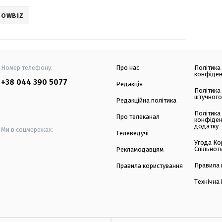
HOWBIZ
Номер телефону:
Про нас
Політика
конфіден
+38 044 390 5077
Редакція
Політика
штучного
Редакційна політика
Політика
Про телеканал
конфіден
додатку
Ми в соцмережах:
Телеведучі
Угода Ко
Спільнот
Рекламодавцям
Правила 
Правила користування
Технічна