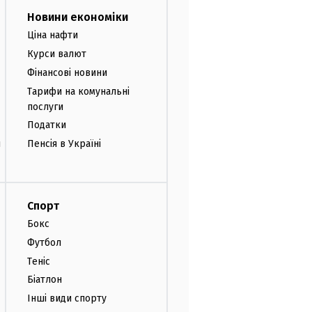
Новини економіки
Ціна нафти
Курси валют
Фінансові новини
Тарифи на комунальні
послуги
Податки
и
Пенсія в Україні
Спорт
Бокс
Футбол
Теніс
Біатлон
Інші види спорту