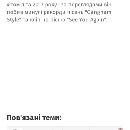
хітом літа 2017 року і за переглядами він
побив минулі рекорди пісень "Gangnam
Style" та кліп на пісню "See You Again".
Пов'язані теми: