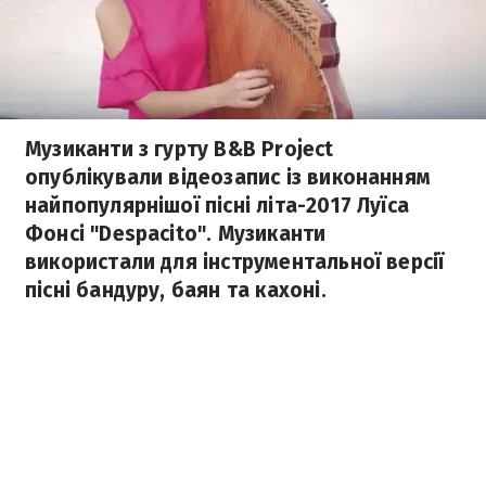
Музиканти з гурту B&B Project
опублікували відеозапис із виконанням
найпопулярнішої пісні літа-2017 Луїса
Фонсі "Despacito". Музиканти
використали для інструментальної версії
пісні бандуру, баян та кахоні.