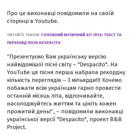
Про це виконавці повідомили на своїй
сторінці в Youtube.
ЧИТАЙТЕ ТАКОЖ:
ГОЛОВНИЙ МУЗИЧНИЙ ХІТ ЛІТА: ТЕКСТ ТА
ПЕРЕКЛАД ПІСНІ DESPACITO
′′Презентуємо Вам українську версію
найвідомішої пісні світу – "Despacito". На
YouTube ця пісня перша набрала рекордну
кількість переглядів – 3 мільярди!!! Хочемо
побажати всім українцям гарно провести
останній місяць літа, відпочивайте,
насолоджуйтесь життям та цініть кожен
прожитий день!′′, – повідомили виконавці
української версії "Despacito", проект B&B
Project.