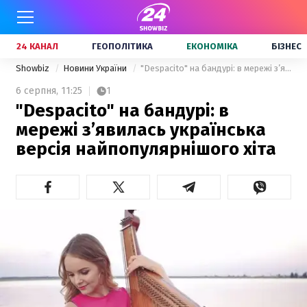
24 КАНАЛ
ГЕОПОЛІТИКА
ЕКОНОМІКА
БІЗНЕС
Showbiz
Новини України
"Despacito" на бандурі: в мережі з’явилась українська версія найпопулярнішого хіта
6 серпня,
11:25
1
"Despacito" на бандурі: в
мережі з’явилась українська
версія найпопулярнішого хіта