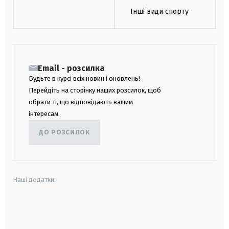
Інші види спорту
Email - розсилка
Будьте в курсі всіх новин і оновлень!
Перейдіть на сторінку наших розсилок, щоб
обрати ті, що відповідають вашим
інтересам.
ДО РОЗСИЛОК
Наші додатки:
android
apple