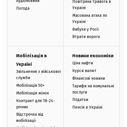
Аудіоновини
Повітряна тривога в
Україні
Погода
Масована атака по
Україні
Вибухи у Росії
Втрати ворога
Мобілізація в
Новини економіки
Ціна нафти
Україні
Курси валют
Звільнення з військової
служби
Фінансові новини
Мобілізація 50+
Тарифи на комунальні
послуги
Мобілізація жінок
Податки
Контракт для 18-24-
річних
Пенсія в Україні
Відстрочка від
мобілізації