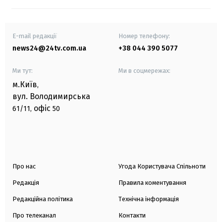
E-mail редакції
Номер телефону:
news24@24tv.com.ua
+38 044 390 5077
Ми тут:
Ми в соцмережах:
м.Київ
,
вул. Володимирська
офіс
61/11,
50
Про нас
Угода Користувача Спільноти
Редакція
Правила коментування
Редакційна політика
Технічна інформація
Про телеканал
Контакти