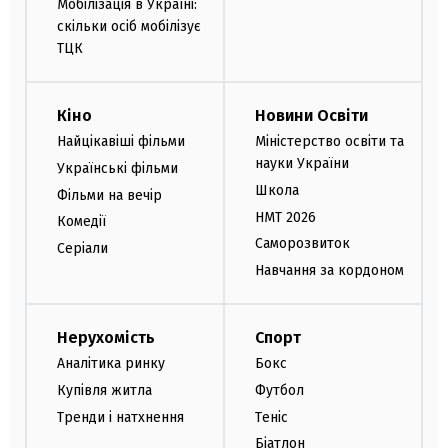
Мобілізація в Україні:
скільки осіб мобілізує
ТЦК
Кіно
Новини Освіти
Найцікавіші фільми
Міністерство освіти та
науки України
Українські фільми
Школа
Фільми на вечір
НМТ 2026
Комедії
Саморозвиток
Серіали
Навчання за кордоном
Нерухомість
Спорт
Аналітика ринку
Бокс
Купівля житла
Футбол
Тренди і натхнення
Теніс
Біатлон