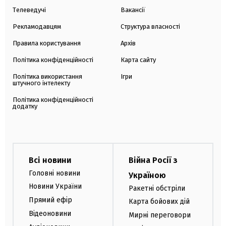
Телеведучі
Вакансії
Рекламодавцям
Структура власності
Правила користування
Архів
Політика конфіденційності
Карта сайту
Політика використання
Ігри
штучного інтелекту
Політика конфіденційності
додатку
Всі новини
Війна Росії з
Головні новини
Україною
Новини України
Ракетні обстріли
Прямий ефір
Карта бойових дій
Відеоновини
Мирні переговори