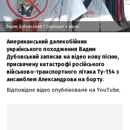
Вадим Дубовський
/ Скріншот з відео
Американський далекобійник
українського походження Вадим
Дубовський записав на відео нову пісню,
присвячену катастрофі російського
військово-транспортного літака Ту-154 з
ансамблем Александрова на борту.
Відповідне відео опубліковане на YouTube.