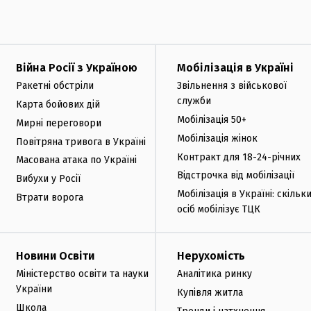
Війна Росії з Україною
Мобілізація в Україні
Ракетні обстріли
Звільнення з військової
служби
Карта бойових дій
Мобілізація 50+
Мирні переговори
Мобілізація жінок
Повітряна тривога в Україні
Контракт для 18-24-річних
Масована атака по Україні
Відстрочка від мобілізації
Вибухи у Росії
Мобілізація в Україні: скільк
Втрати ворога
осіб мобілізує ТЦК
Новини Освіти
Нерухомість
Міністерство освіти та науки
Аналітика ринку
України
Купівля житла
Школа