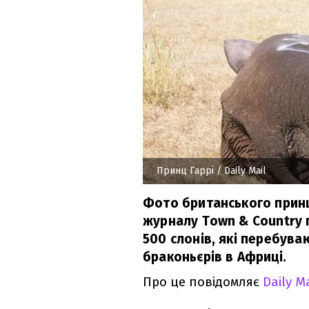
Принц Гаррі
/ Daily Mail
Фото британського принц
журналу Town & Country п
500 слонів, які перебува
браконьєрів в Африці.
Про це повідомляє
Daily Ma