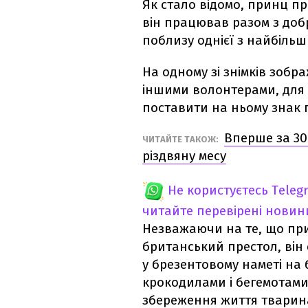
Як стало відомо, принц пр
він працював разом з доб
поблизу однієї з найбільш
На одному зі знімків зобра
іншими волонтерами, для т
поставити на ньому знак 
Вперше за 30
ЧИТАЙТЕ ТАКОЖ:
різдвяну месу
Не користуєтесь Teleg
читайте перевірені новин
Незважаючи на те, що прин
британський престол, він
у брезентовому наметі на
крокодилами і бегемотами.
збереження життя тварин