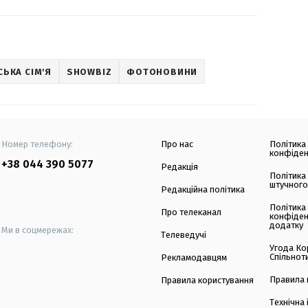
ЬКА СІМ'Я
SHOWBIZ
ФОТОНОВИНИ
Номер телефону:
Про нас
Політика
конфіден
+38 044 390 5077
Редакція
Політика
штучного
Редакційна політика
Політика
Про телеканал
конфіден
додатку
Ми в соцмережах:
Телеведучі
Угода Ко
Спільнот
Рекламодавцям
Правила 
Правила користування
Технічна