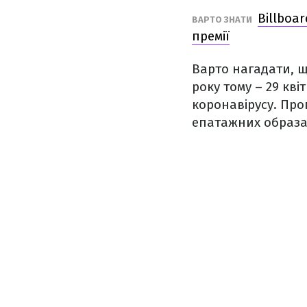
Billboa
ВАРТО ЗНАТИ
премії
Варто нагадати, щ
року тому – 29 квітн
коронавірусу. Про
епатажних образа