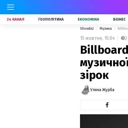
24 КАНАЛ
ГЕОПОЛІТИКА
ЕКОНОМІКА
БІЗНЕС
Showbiz
Музика
Billbo
15 жовтня,
15:04
2
Billboar
музичної
зірок
Уляна Журба