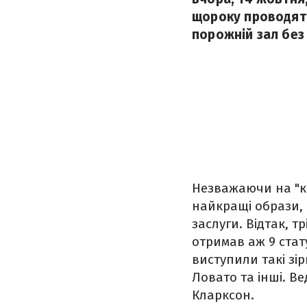
щороку проводять
порожній зал без
Незважаючи на "к
найкращі образи, 
заслуги. Відтак, 
отримав аж 9 стат
виступили такі зір
Ловато та інші. В
Кларксон.