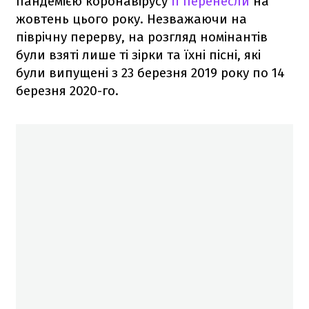
пандемією коронавірусу
її перенесли
на
жовтень цього року. Незважаючи на
піврічну перерву, на розгляд номінантів
були взяті лише ті зірки та їхні пісні, які
були випущені з 23 березня 2019 року по 14
березня 2020-го.