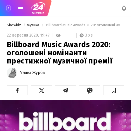
Showbiz
Музика
 Billboard Music Awards 2020: оголошені номінанти престижної музичної премії 
3 хв
22 вересня 2020,
19:47
Billboard Music Awards 2020:
оголошені номінанти
престижної музичної премії
Уляна Журба