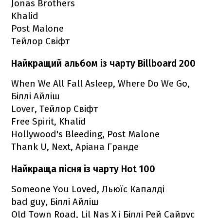
Jonas Brothers
Khalid
Post Malone
Тейлор Свіфт
Найкращий альбом із чарту Billboard 200
When We All Fall Asleep, Where Do We Go,
Біллі Айліш
Lover, Тейлор Свіфт
Free Spirit, Khalid
Hollywood's Bleeding, Post Malone
Thank U, Next, Аріана Гранде
Найкраща пісня із чарту Hot 100
Someone You Loved, Льюїс Капалді
bad guy, Біллі Айліш
Old Town Road, Lil Nas X і Біллі Рей Сайрус