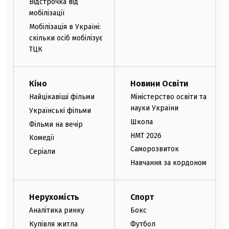
Відстрочка від
мобілізації
Мобілізація в Україні:
скільки осіб мобілізує
ТЦК
Кіно
Новини Освіти
Найцікавіші фільми
Міністерство освіти та
науки України
Українські фільми
Школа
Фільми на вечір
НМТ 2026
Комедії
Саморозвиток
Серіали
Навчання за кордоном
Нерухомість
Спорт
Аналітика ринку
Бокс
Купівля житла
Футбол