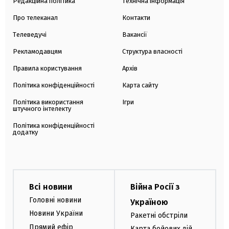
Редакційна політика
Технічна інформація
Про телеканал
Контакти
Телеведучі
Вакансії
Рекламодавцям
Структура власності
Правила користування
Архів
Політика конфіденційності
Карта сайту
Політика використання
Ігри
штучного інтелекту
Політика конфіденційності
додатку
Всі новини
Війна Росії з
Головні новини
Україною
Новини України
Ракетні обстріли
Прямий ефір
Карта бойових дій