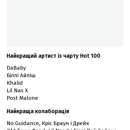
Найкращий артист із чарту Hot 100
DaBaby
Біллі Айліш
Khalid
Lil Nas X
Post Malone
Найкраща колаборація
No Guidance, Кріс Браун і Дрейк