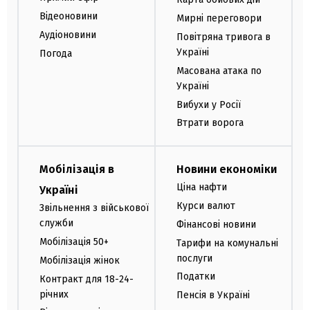
Відеоновини
Мирні переговори
Аудіоновини
Повітряна тривога в
Україні
Погода
Масована атака по
Україні
Вибухи у Росії
Втрати ворога
Мобілізація в
Новини економіки
Ціна нафти
Україні
Курси валют
Звільнення з військової
служби
Фінансові новини
Мобілізація 50+
Тарифи на комунальні
послуги
Мобілізація жінок
Податки
Контракт для 18-24-
річних
Пенсія в Україні