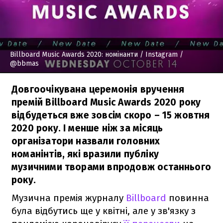
Billboard Music Awards 2020: номінанти
/ Instagram /
@bbmas
Довгоочікувана церемонія вручення
премій Billboard Music Awards 2020 року
відбудеться вже зовсім скоро – 15 жовтня
2020 року. І менше ніж за місяць
організатори назвали головних
номанінтів, які вразили публіку
музичними творами впродовж останнього
року.
Музична премія журналу
Billboard
повинна
була відбутись ще у квітні, але у зв'язку з