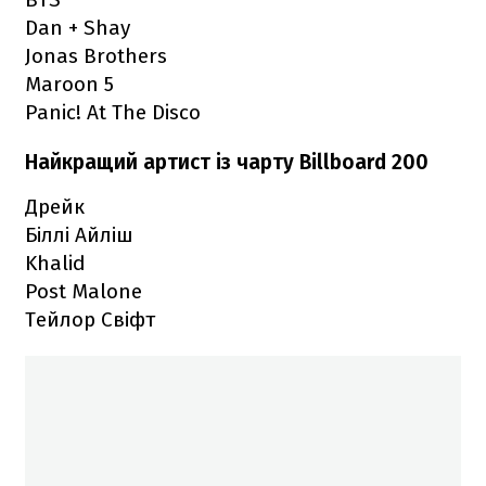
Dan + Shay
Jonas Brothers
Maroon 5
Panic! At The Disco
Найкращий артист із чарту Billboard 200
Дрейк
Біллі Айліш
Khalid
Post Malone
Тейлор Свіфт