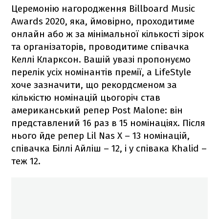
Церемонію нагородження Billboard Music
Awards 2020, яка, ймовірно, проходитиме
онлайн або ж за мінімальної кількості зірок
та організаторів, проводитиме співачка
Келлі Кларксон. Вашій увазі пропонуємо
перелік усіх номінантів премії, а LifeStyle
хоче зазначити, що рекордсменом за
кількістю номінацій цьогоріч став
американський репер Post Malone: ​​він
представлений 16 раз в 15 номінаціях. Після
нього йде репер Lil Nas X – 13 номінацій,
співачка Біллі Айліш – 12, і у співака Khalid –
теж 12.