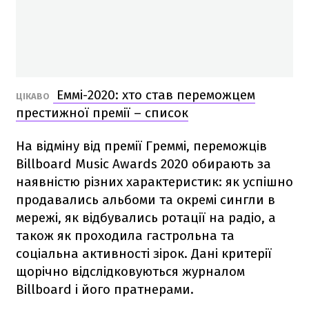
Еммі-2020: хто став переможцем
ЦІКАВО
престижної премії – список
На відміну від премії Греммі, переможців
Billboard Music Awards 2020 обирають за
наявністю різних характеристик: як успішно
продавались альбоми та окремі сингли в
мережі, як відбувались ротації на радіо, а
також як проходила гастрольна та
соціальна активності зірок. Дані критерії
щорічно відслідковуються журналом
Billboard і його пратнерами.