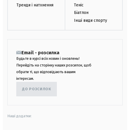
Тренди і натхнення
Теніс
Біатлон
Інші види спорту
Email - розсилка
Будьте в курсі всіх новин і оновлень!
Перейдіть на сторінку наших розсилок, щоб
обрати ті, що відповідають вашим
інтересам.
ДО РОЗСИЛОК
Наші додатки: