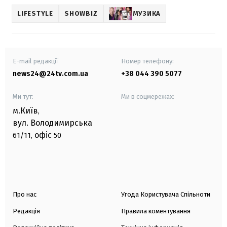
LIFESTYLE
SHOWBIZ
МУЗИКА
E-mail редакції
Номер телефону:
news24@24tv.com.ua
+38 044 390 5077
Ми тут:
Ми в соцмережах:
м.Київ
,
вул. Володимирська
офіс
61/11,
50
Про нас
Угода Користувача Спільноти
Редакція
Правила коментування