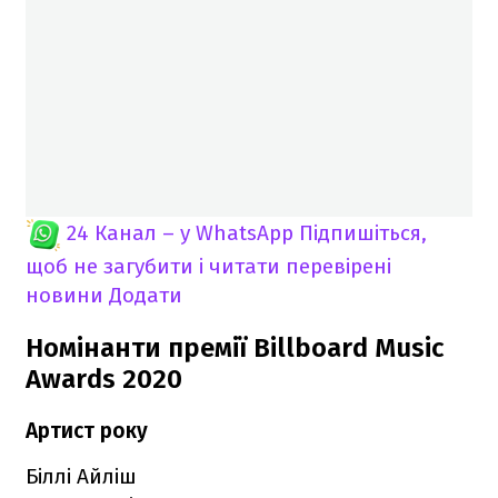
24 Канал – у WhatsApp
Підпишіться,
щоб не загубити і читати перевірені
новини
Додати
Номінанти премії Billboard Music
Awards 2020
Артист року
Біллі Айліш