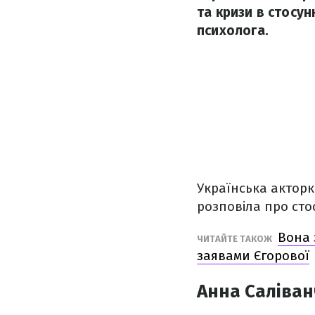
та кризи в стосун
психолога.
Українська акторк
розповіла про сто
Вона 
ЧИТАЙТЕ ТАКОЖ
заявами Єгорової
Анна Саліван