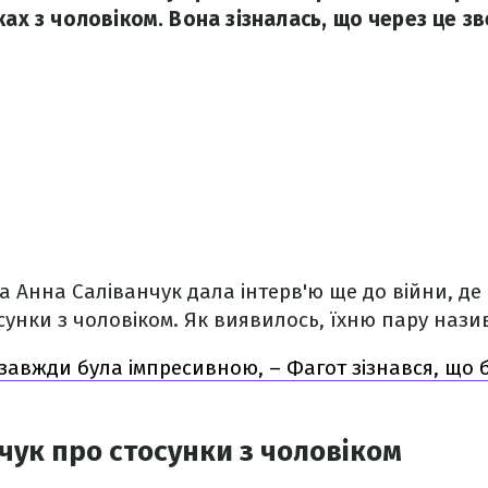
ках з чоловіком. Вона зізналась, що через це з
а Анна Саліванчук дала інтерв'ю ще до війни, де
сунки з чоловіком. Як виявилось, їхню пару нази
завжди була імпресивною, – Фагот зізнався, що
чук про стосунки з чоловіком