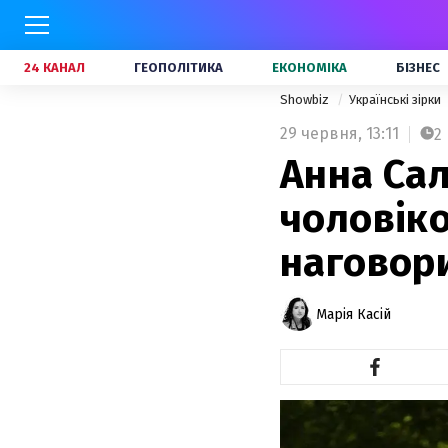
24 КАНАЛ
ГЕОПОЛІТИКА
ЕКОНОМІКА
БІЗНЕС
Showbiz
Українські зірки
29 червня,
13:11
2
Анна Сал
чоловіко
наговор
Марія Касій