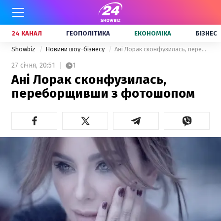
24 КАНАЛ
ГЕОПОЛІТИКА
ЕКОНОМІКА
БІЗНЕС
Showbiz
Новини шоу-бізнесу
Ані Лорак сконфузилась, переборщивши з фотошопом
27 січня,
20:51
1
Ані Лорак сконфузилась,
переборщивши з фотошопом