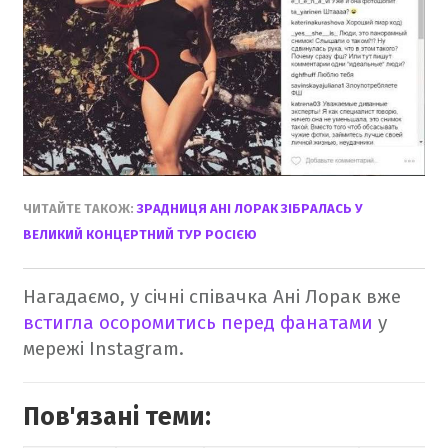
ЧИТАЙТЕ ТАКОЖ:
ЗРАДНИЦЯ АНІ ЛОРАК ЗІБРАЛАСЬ У
ВЕЛИКИЙ КОНЦЕРТНИЙ ТУР РОСІЄЮ
Нагадаємо, у січні співачка Ані Лорак вже
встигла осоромитись перед фанатами
у
мережі Instagram.
Пов'язані теми: