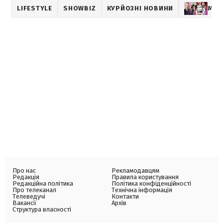
LIFESTYLE
SHOWBIZ
КУРЙОЗНІ НОВИНИ
МУЗ
Про нас
Рекламодавцям
Редакція
Правила користування
Редакційна політика
Політика конфіденційності
Про телеканал
Технічна інформація
Телеведучі
Контакти
Вакансії
Архів
Структура власності