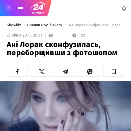
Showbiz
Новини шоу-бізнесу
 Ані Лорак сконфузилась, переборщивши з фотошопом 
1 хв
27 січня 2017,
20:51
Ані Лорак сконфузилась,
переборщивши з фотошопом