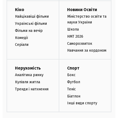
Кіно
Новини Освіти
Найцікавіші фільми
Міністерство освіти та
науки України
Українські фільми
Школа
Фільми на вечір
НМТ 2026
Комедії
Саморозвиток
Серіали
Навчання за кордоном
Нерухомість
Спорт
Аналітика ринку
Бокс
Купівля житла
Футбол
Тренди і натхнення
Теніс
Біатлон
Інші види спорту