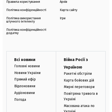
Правила користування
Архів
Політика конфіденційності
Карта сайту
Політика використання
Ігри
штучного інтелекту
Політика конфіденційності
додатку
Всі новини
Війна Росії з
Головні новини
Україною
Новини України
Ракетні обстріли
Прямий ефір
Карта бойових дій
Відеоновини
Мирні переговори
Аудіоновини
Повітряна тривога в
Україні
Погода
Масована атака по
Україні