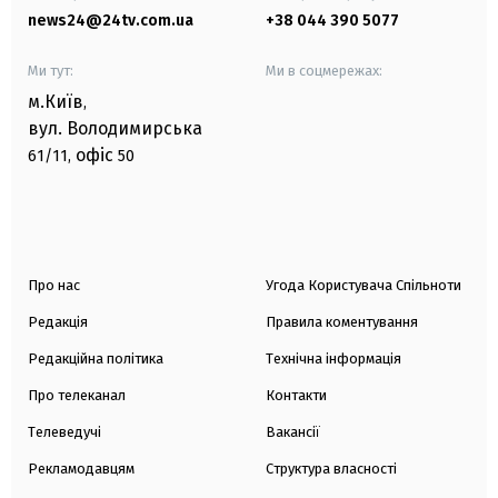
news24@24tv.com.ua
+38 044 390 5077
Ми тут:
Ми в соцмережах:
м.Київ
,
вул. Володимирська
офіс
61/11,
50
Про нас
Угода Користувача Спільноти
Редакція
Правила коментування
Редакційна політика
Технічна інформація
Про телеканал
Контакти
Телеведучі
Вакансії
Рекламодавцям
Структура власності