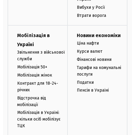
Вибухи у Росії
Втрати ворога
Мобілізація в
Новини економіки
Ціна нафти
Україні
Курси валют
Звільнення з військової
служби
Фінансові новини
Мобілізація 50+
Тарифи на комунальні
послуги
Мобілізація жінок
Податки
Контракт для 18-24-
річних
Пенсія в Україні
Відстрочка від
мобілізації
Мобілізація в Україні:
скільки осіб мобілізує
ТЦК