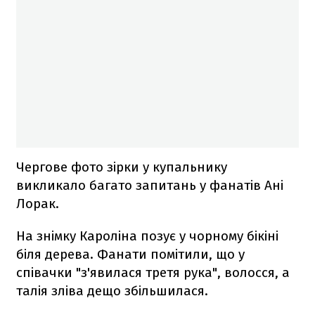
Чергове фото зірки у купальнику
викликало багато запитань у фанатів Ані
Лорак.
На знімку Кароліна позує у чорному бікіні
біля дерева. Фанати помітили, що у
співачки "з'явилася третя рука", волосся, а
талія зліва дещо збільшилася.