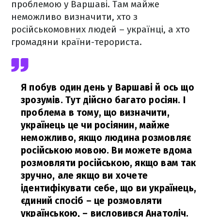
проблемою у Варшаві. Там майже
неможливо визначити, хто з
російськомовних людей – українці, а хто
громадяни країни-терориста.
Я побув один день у Варшаві й ось що
зрозумів. Тут дійсно багато росіян. І
проблема в тому, що визначити,
українець це чи росіянин, майже
неможливо, якщо людина розмовляє
російською мовою. Ви можете вдома
розмовляти російською, якщо вам так
зручно, але якщо ви хочете
ідентифікувати себе, що ви українець,
єдиний спосіб – це розмовляти
українською,
– висловився Анатоліч.