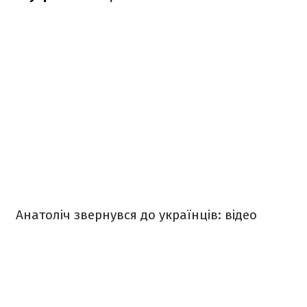
Анатоліч звернувся до українців: відео