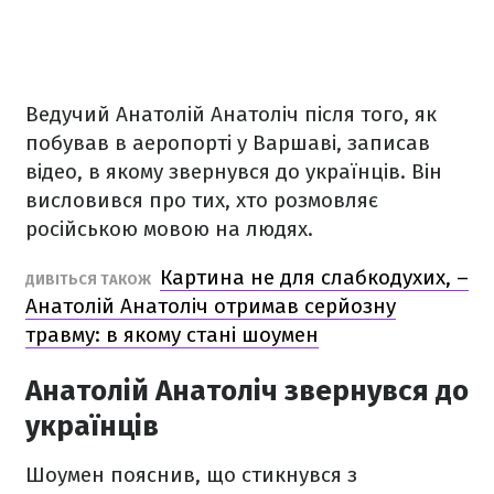
Ведучий Анатолій Анатоліч після того, як
побував в аеропорті у Варшаві, записав
відео, в якому звернувся до українців. Він
висловився про тих, хто розмовляє
російською мовою на людях.
Картина не для слабкодухих, –
ДИВІТЬСЯ ТАКОЖ
Анатолій Анатоліч отримав серйозну
травму: в якому стані шоумен
Анатолій Анатоліч звернувся до
українців
Шоумен пояснив, що стикнувся з