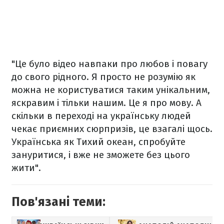
"Це було відео навпаки про любов і повагу
до свого рідного. Я просто не розумію як
можна не користуватися таким унікальним,
яскравим і тільки нашим. Це я про мову. А
скільки в переході на українську людей
чекає приємних сюрпризів, це взагалі щось.
Українська як Тихий океан, спробуйте
зануритися, і вже не зможете без цього
жити".
Пов'язані теми: