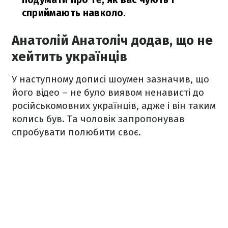
сприймають навколо.
Анатолій Анатоліч додав, що не
хейтить українців
У наступному дописі шоумен зазначив, що
його відео – не було виявом ненависті до
російськомовних українців, адже і він таким
колись був. Та чоловік запропонував
спробувати полюбити своє.