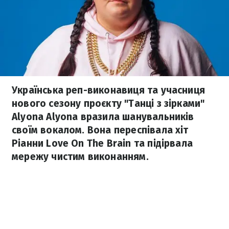
Українська реп-виконавиця та учасниця
нового сезону проєкту "Танці з зірками"
Alyona Alyona вразила шанувальників
своїм вокалом. Вона переспівала хіт
Ріанни Love On The Brain та підірвала
мережу чистим виконанням.