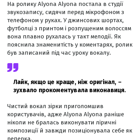
На ролику Alyona Alyona постала в студії
звукозапису, сидячи перед мікрофоном з
телефоном у руках. У джинсових шортах,
футболці з принтом і розпущеним волоссям
вона плавно рухалась у такт мелодії. Як
пояснила знаменитість у коментарях, ролик
був записаний під час уроку вокалу.
Лайк, якщо це краще, ніж оригінал,
–
зухвало прокоментувала виконавиця.
Чистий вокал зірки приголомшив
користувачів, адже Alyona Alyona раніше
ніколи не бралась виконувати ліричні
композиції й завжди позиціонувала себе як
реперка.