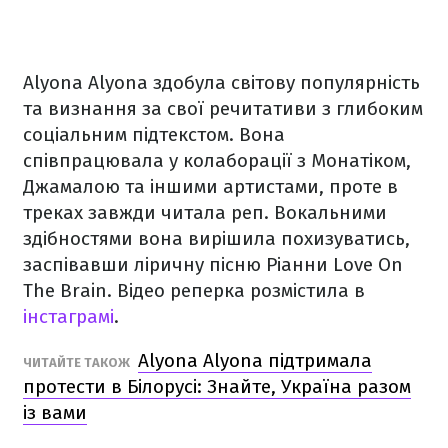
Alyona Alyona здобула світову популярність
та визнання за свої речитативи з глибоким
соціальним підтекстом. Вона
співпрацювала у колаборації з Монатіком,
Джамалою та іншими артистами, проте в
треках завжди читала реп. Вокальними
здібностями вона вирішила похизуватись,
заспівавши ліричну пісню Ріанни Love On
The Brain. Відео реперка розмістила в
інстаграмі
.
Alyona Alyona підтримала
ЧИТАЙТЕ ТАКОЖ
протести в Білорусі: Знайте, Україна разом
із вами