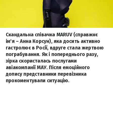
Скандальна співачка MARUV (справжнє
ім'я – Анна Корсун), яка досить активно
гастролює в Росії, вдруге стала жертвою
пограбування. Як і попереднього разу,
зірка скористалась послугами
авіакомпанії МАУ. Після емоційного
допису представники перевізника
прокоментували ситуацію.