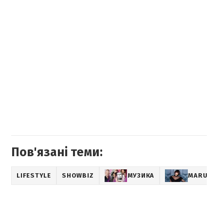
Пов'язані теми:
LIFESTYLE
SHOWBIZ
МУЗИКА
MARUV