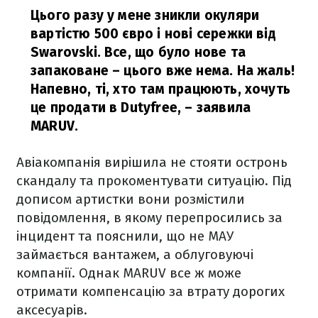
Цього разу у мене зникли окуляри
вартістю 500 євро і нові сережки від
Swarovski. Все, що було нове та
запаковане – цього вже нема. На жаль!
Напевно, ті, хто там працюють, хочуть
це продати в Dutyfree,
– заявила
MARUV.
Авіакомпанія вирішила не стояти остронь
скандалу та прокоментувати ситуацію. Під
дописом артистки вони розмістили
повідомлення, в якому перепросились за
інцидент та пояснили, що не МАУ
займається вантажем, а облуговуючі
компанії. Однак MARUV все ж може
отримати компенсацію за втрату дорогих
аксесуарів.