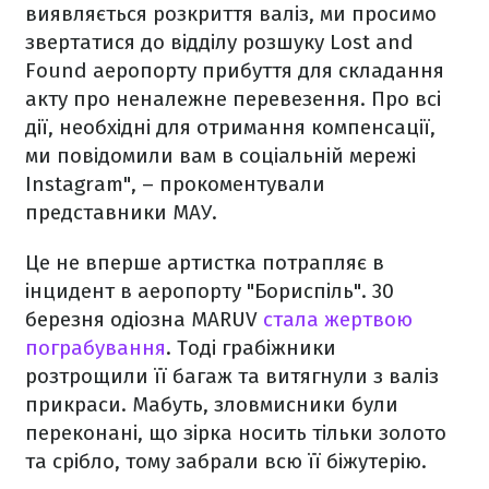
виявляється розкриття валіз, ми просимо
звертатися до відділу розшуку Lost and
Found аеропорту прибуття для складання
акту про неналежне перевезення. Про всі
дії, необхідні для отримання компенсації,
ми повідомили вам в соціальній мережі
Instagram", – прокоментували
представники МАУ.
Це не вперше артистка потрапляє в
інцидент в аеропорту "Бориспіль". 30
березня одіозна MARUV
стала жертвою
пограбування
. Тоді грабіжники
розтрощили її багаж та витягнули з валіз
прикраси. Мабуть, зловмисники були
переконані, що зірка носить тільки золото
та срібло, тому забрали всю її біжутерію.