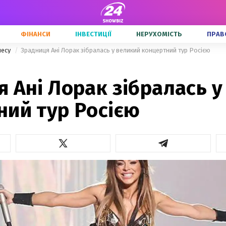
ФІНАНСИ
ІНВЕСТИЦІЇ
НЕРУХОМІСТЬ
ПРАВ
несу
Зрадниця Ані Лорак зібралась у великий концертний тур Росією
 Ані Лорак зібралась у
ний тур Росією