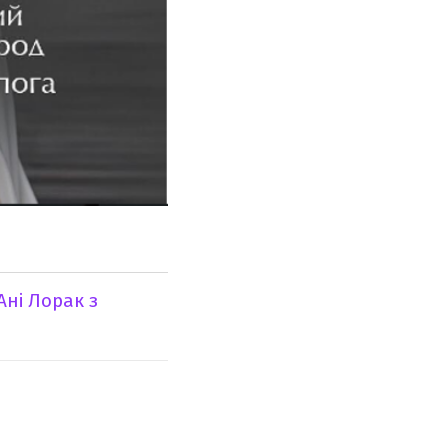
Ані Лорак з