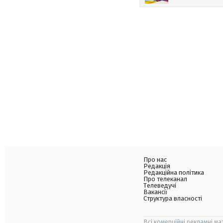
Про нас
Редакція
Редакційна політика
Про телеканал
Телеведучі
Вакансії
Структура власності
Всі комерційні рекламні ма