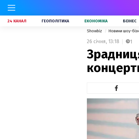
24 КАНАЛ
ГЕОПОЛІТИКА
ЕКОНОМІКА
БІЗНЕС
Showbiz
Новини шоу-біз
26 січня,
13:18
1
Зрадниця
концерт