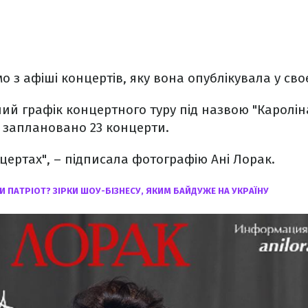
мо з афіші концертів, яку вона опублікувала у св
ий графік концертного туру під назвою "Каролін
 заплановано 23 концерти.
нцертах", – підписала фотографію Ані Лорак.
И ПАТРІОТ? ЗІРКИ ШОУ-БІЗНЕСУ, ЯКИМ БАЙДУЖЕ НА УКРАЇНУ