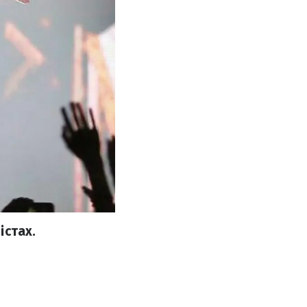
істах.