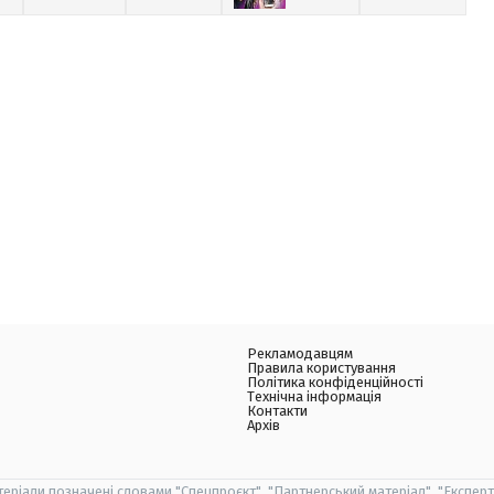
Рекламодавцям
Правила користування
Політика конфіденційності
Технічна інформація
Контакти
Архів
теріали позначені словами "Спецпроєкт", "Партнерський матеріал", "Експерт