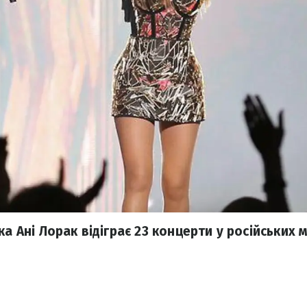
ка Ані Лорак відіграє 23 концерти у російських м