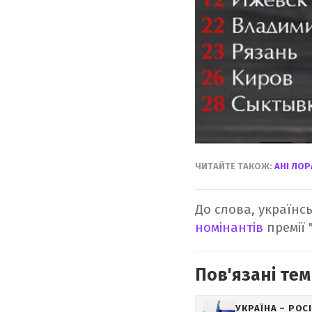
ЧИТАЙТЕ ТАКОЖ:
АНІ ЛО
До слова, українс
номінантів
премії 
Пов'язані тем
УКРАЇНА – РОС