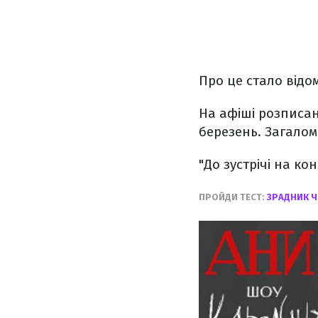
Про це стало відо
На афіші розписан
березень. Загалом
"До зустрічі на ко
ПРОЙДИ ТЕСТ:
ЗРАДНИК Ч