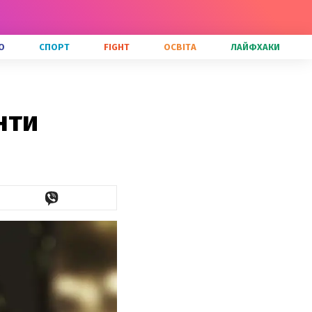
О
СПОРТ
FIGHT
ОСВІТА
ЛАЙФХАКИ
нти