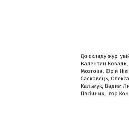
До складу журі ув
Валентин Коваль,
Мозгова, Юрій Нікі
Сасковець, Олекса
Кальмук, Вадим Ли
Пасічник, Ігор Ко