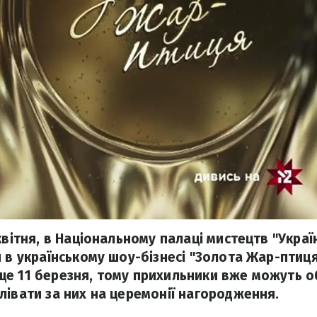
квітня, в Національному палаці мистецтв "Укра
 в українському шоу-бізнесі "Золота Жар-птиця
е 11 березня, тому прихильники вже можуть о
лівати за них на церемонії нагородження.