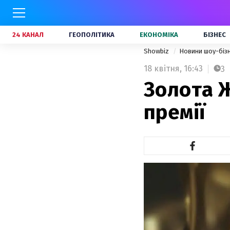
24 КАНАЛ
ГЕОПОЛІТИКА
ЕКОНОМІКА
БІЗНЕС
Showbiz
Новини шоу-біз
18 квітня,
16:43
3
Золота Ж
премії