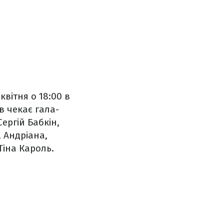
вітня о 18:00 в
в чекає гала-
Сергій Бабкін,
, Андріана,
Тіна Кароль.