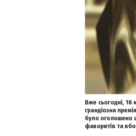
Вже сьогодні, 18 
грандіозна премія
було оголошено щ
фаворитів та вбо