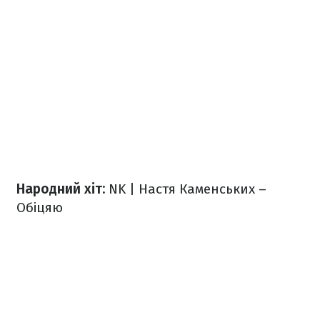
Народний хіт:
NK | Настя Каменських –
Обіцяю