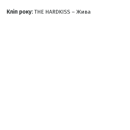
Кліп року:
THE HARDKISS – Жива