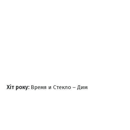
Хіт року:
Время и Стекло – Дим