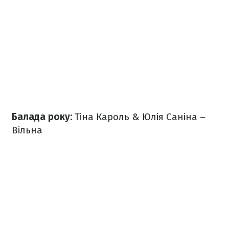
Балада року:
Тіна Кароль & Юлія Саніна –
Вільна