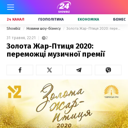
24 КАНАЛ
ГЕОПОЛІТИКА
ЕКОНОМІКА
БІЗНЕС
Showbiz
Новини шоу-бізнесу
Золота Жар-Птиця 2020: переможці музичної премії
31 травня,
22:21
2
Золота Жар-Птиця 2020:
переможці музичної премії