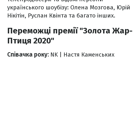
українського шоубізу: Олена Мозгова, Юрій
Нікітін, Руслан Квінта та багато інших.
Переможці премії "Золота Жар-
Птиця 2020"
Співачка року:
NK | Настя Каменських