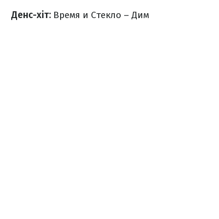
Денс-хіт:
Время и Стекло – Дим