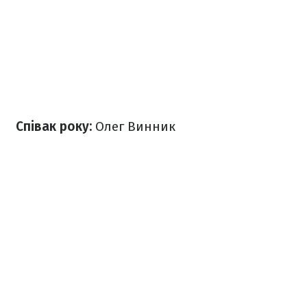
Співак року:
Олег Винник