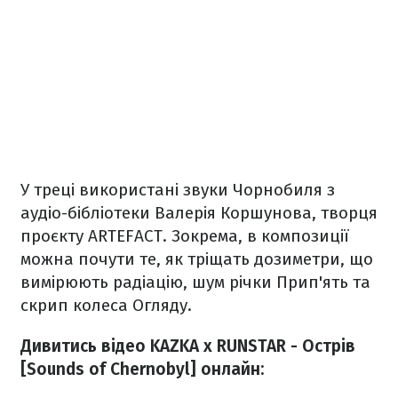
У треці використані звуки Чорнобиля з
аудіо-бібліотеки Валерія Коршунова, творця
проєкту ARTEFACT. Зокрема, в композиції
можна почути те, як тріщать дозиметри, що
вимірюють радіацію, шум річки Прип'ять та
скрип колеса Огляду.
Дивитись відео KAZKA x RUNSTAR - Острів
[Sounds of Chernobyl] онлайн: