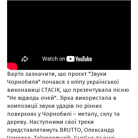
Варто зазначити, що проєкт "Звуки
Чорнобиля" почався з кліпу української
виконавиці СТАСІК, що презентувала пісню
"Не відводь очей". Зірка використала в
композиції звуки ударів по різних
поверхнях у Чорнобилі – металу, склу та
дереву. Наступними свої треки
представлятимуть BRUTTO, Олександр
Чемеров, Telepopmusik, GusGus та інші.