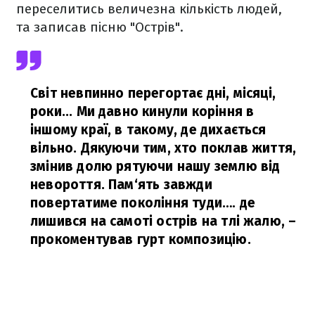
переселитись величезна кількість людей,
та записав пісню "Острів".
Світ невпинно перегортає дні, місяці,
роки... Ми давно кинули коріння в
іншому краї, в такому, де дихається
вільно. Дякуючи тим, хто поклав життя,
змінив долю рятуючи нашу землю від
невороття. Пам‘ять завжди
повертатиме покоління туди…. де
лишився на самоті острів на тлі жалю,
–
прокоментував гурт композицію.