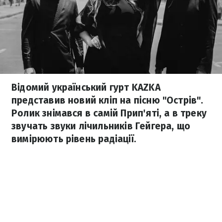
Відомий український гурт KAZKA
представив новий кліп на пісню "Острів".
Ролик знімався в самій Прип'яті, а в треку
звучать звуки лічильників Гейгера, що
вимірюють рівень радіації.