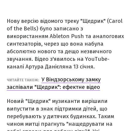
Нову версію відомого треку "Щедрик" (Carol
of the Bells) було записано з
використанням Ableton Push та аналогових
синтезаторів, через що вона набула
абсолютно нового та дещо незвичного
звучання. Відео з'явилось на YouTube-
каналі Артура Данієляна 13 січня.
У Віндзорському замку
ЧИТАЙТЕ ТАКОЖ:
заспівали "Щедрик": ефектне відео
Новий "Щедрик" музиканти вирішили
випустити в знак підтримки дітей, що
перебувають у дитячих будинках. Таким
чином митці прагнуть "нащедрувати на