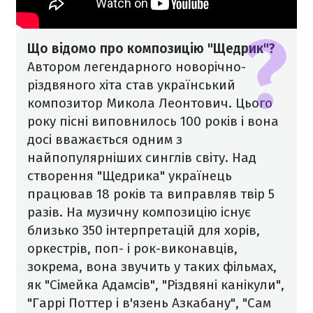
Що відомо про композицію "Щедрик"?
Автором легендарного новорічно-
різдвяного хіта став український
композитор Микола Леонтович. Цього
року пісні виповнилось 100 років і вона
досі вважається одним з
найпопулярніших синглів світу. Над
створення "Щедрика" українець
працював 18 років та виправляв твір 5
разів. На музичну композицію існує
близько 350 інтерпретацій для хорів,
оркестрів, поп- і рок-виконавців,
зокрема, вона звучить у таких фільмах,
як "Сімейка Адамсів", "Різдвяні канікули",
"Гаррі Поттер і в'язень Азкабану", "Сам