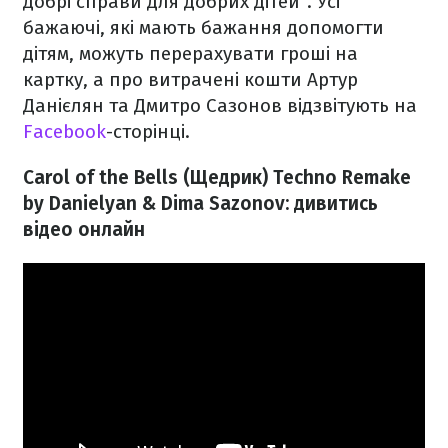
добрі справи для добрих дітей". Усі
бажаючі, які мають бажання допомогти
дітям, можуть перерахувати гроші на
картку, а про витрачені кошти Артур
Данієлян та Дмитро Сазонов відзвітують на
Facebook
-сторінці.
Carol of the Bells (Щедрик) Techno Remake
by Danielyan & Dima Sazonov: дивитись
відео онлайн