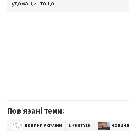
удома 1,2" тощо.
Пов'язані теми:
НОВИНИ УКРАЇНИ
LIFESTYLE
НОВИНИ К