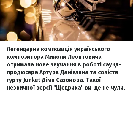
Легендарна композиція українського
композитора Миколи Леонтовича
отримала нове звучання в роботі саунд-
продюсера Артура Данієляна та соліста
гурту Junket Діми Сазонова. Такої
незвичної версії "Щедрика" ви ще не чули.