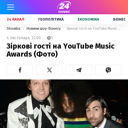
24 КАНАЛ
ГЕОПОЛІТИКА
ЕКОНОМІКА
БІЗНЕС
Showbiz
Новини шоу-бізнесу
Зіркові гості на YouTube Music Awards (Фото)
4 листопада,
22:00
1
Зіркові гості на YouTube Music
Awards (Фото)