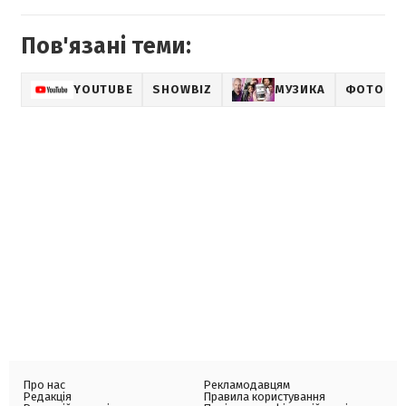
Пов'язані теми:
YOUTUBE
SHOWBIZ
МУЗИКА
ФОТОНО
Про нас
Рекламодавцям
Редакція
Правила користування