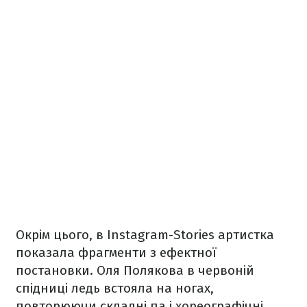
Окрім цього, в Instagram-Stories артистка
показала фрагменти з ефектної
постановки. Оля Полякова в червоній
спідниці ледь встояла на ногах,
повторюючи складні па і хореографічні