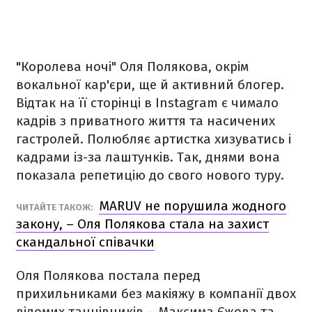
"Королева ночі" Оля Полякова, окрім
вокальної кар'єри, ще й активний блогер.
Відтак на її сторінці в Instagram є чимало
кадрів з приватного життя та насичених
гастролей. Полюбляє артистка хизуватись і
кадрами із-за лаштунків. Так, днями вона
показала репетицію до свого нового туру.
MARUV не порушила жодного
ЧИТАЙТЕ ТАКОЖ:
закону, – Оля Полякова стала на захист
скандальної співачки
Оля Полякова постала перед
прихильниками без макіяжу в компанії двох
відомих танцівників – Максима Єжова та