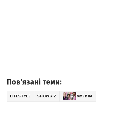
Пов'язані теми:
LIFESTYLE
SHOWBIZ
МУЗИКА