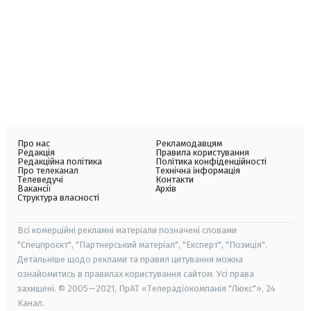
Про нас
Рекламодавцям
Редакція
Правила користування
Редакційна політика
Політика конфіденційності
Про телеканал
Технічна інформація
Телеведучі
Контакти
Вакансії
Архів
Структура власності
Всі комерційні рекламні матеріали позначені словами
"Спецпроєкт", "Партнерський матеріал", "Експерт", "Позиція".
Детальніше щодо реклами та правил цитування можна
ознайомитись в правилах користування сайтом. Усі права
захищені. © 2005—2021, ПрАТ «Телерадіокомпанія "Люкс"», 24
Канал.