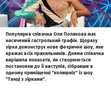
Популярна співачка Оля Полякова має
насичений гастрольний графік. Щоразу
зірка демонструє нове феєричне шоу, яке
вражає всіх прихильників. Днями співачка
вирішила показати, як створюються
постановки до її виступів, зібравши в
одному приміщенні "колишніх" із шоу
"Танці з зірками".