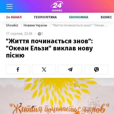
24 КАНАЛ
ГЕОПОЛІТИКА
ЕКОНОМІКА
БІЗНЕС
Showbiz
Новини України
"Життя починається знов": "Океан Ельзи" виклав нову пісню
17 серпня,
22:36
1
"Життя починається знов":
"Океан Ельзи" виклав нову
пісню