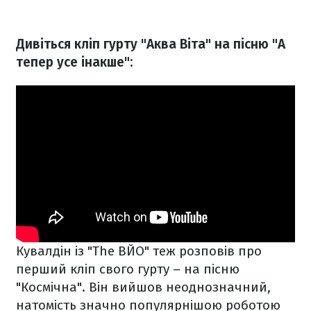
Дивіться кліп гурту "Аква Віта" на пісню "А
тепер усе інакше":
Кувалдін із "The ВЙО" теж розповів про
перший кліп свого гурту – на пісню
"Космічна". Він вийшов неоднозначний,
натомість значно популярнішою роботою