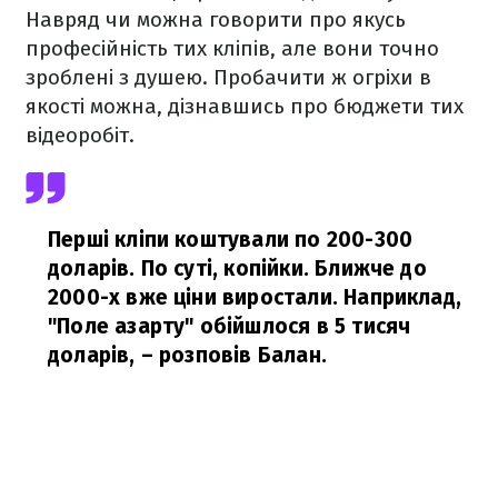
Навряд чи можна говорити про якусь
професійність тих кліпів, але вони точно
зроблені з душею. Пробачити ж огріхи в
якості можна, дізнавшись про бюджети тих
відеоробіт.
Перші кліпи коштували по 200-300
доларів. По суті, копійки. Ближче до
2000-х вже ціни виростали. Наприклад,
"Поле азарту" обійшлося в 5 тисяч
доларів,
– розповів Балан.