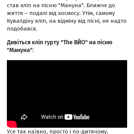
став кліп на пісню "Мануна". Ближче до
життя – подалі від космосу. Утім, самому
Кувалдіну кліп, на відміну від пісні, не надто
подобався.
Дивіться кліп гурту "The ВЙО" на пісню
"Мануна":
Усе так наївно, просто і по-дитячому.