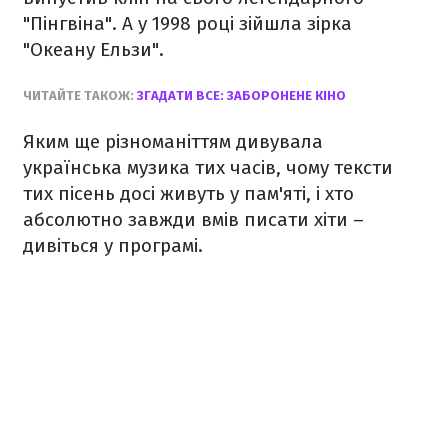
"Пінгвіна".
А у 1998 році зійшла зірка
"Океану Ельзи".
ЧИТАЙТЕ ТАКОЖ:
ЗГАДАТИ ВСЕ: ЗАБОРОНЕНЕ КІНО
Яким ще різноманіттям дивувала
українська музика тих часів, чому тексти
тих пісень досі живуть у пам'яті, і хто
абсолютно завжди вмів писати хіти –
дивіться у програмі.