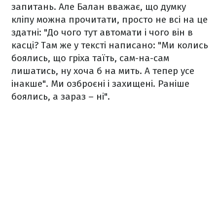
запитань. Але Балан вважає, що думку
кліпу можна прочитати, просто не всі на це
здатні: "До чого тут автомати і чого він в
касці? Там же у тексті написано: "Ми колись
боялись, що гріха таїть, сам-на-сам
лишатись, ну хоча б на мить. А тепер усе
інакше". Ми озброєні і захищені. Раніше
боялись, а зараз – ні".