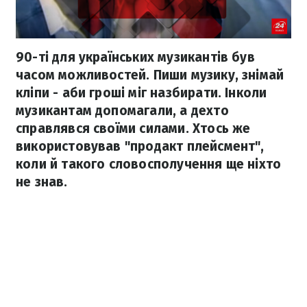
90-ті для українських музикантів був
часом можливостей. Пиши музику, знімай
кліпи - аби гроші міг назбирати. Інколи
музикантам допомагали, а дехто
справлявся своїми силами. Хтось же
використовував "продакт плейсмент",
коли й такого словосполучення ще ніхто
не знав.