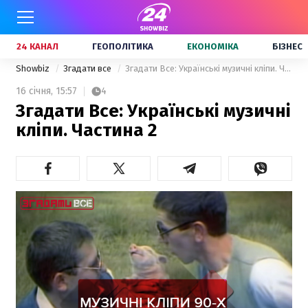
24 КАНАЛ
ГЕОПОЛІТИКА
ЕКОНОМІКА
БІЗНЕС
Showbiz
Згадати все
Згадати Все: Українські музичні кліпи. Частина 2
16 січня,
15:57
4
Згадати Все: Українські музичні
кліпи. Частина 2