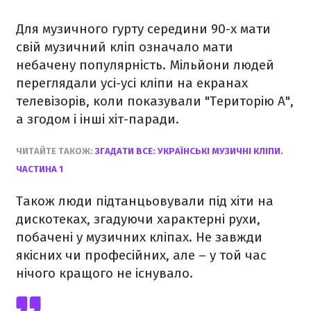
Для музичного гурту середини 90-х мати
свій музичний кліп означало мати
небачену популярність. Мільйони людей
переглядали усі-усі кліпи на екранах
телевізорів, коли показували "Територію А",
а згодом і інші хіт-паради.
ЧИТАЙТЕ ТАКОЖ:
ЗГАДАТИ ВСЕ: УКРАЇНСЬКІ МУЗИЧНІ КЛІПИ.
ЧАСТИНА 1
Також люди підтанцьовували під хіти на
дискотеках, згадуючи характерні рухи,
побачені у музичних кліпах. Не завжди
якісних чи професійних, але – у той час
нічого кращого не існувало.