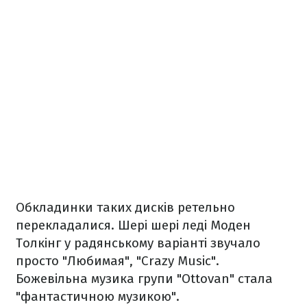
Обкладинки таких дисків ретельно
перекладалися. Шері шері леді Моден
Толкінг у радянському варіанті звучало
просто "Любимая", "Crazy Music".
Божевільна музика групи "Ottovan" стала
"фантастичною музикою".