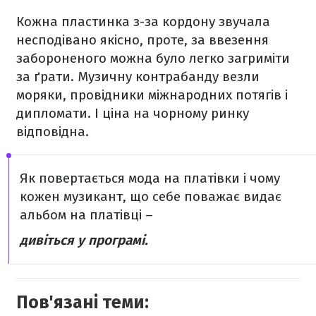
Кожна пластинка з-за кордону звучала
несподівано якісно, проте, за ввезення
забороненого можна було легко загриміти
за ґрати. Музичну контрабанду везли
моряки, провідники міжнародних потягів і
дипломати. І ціна на чорному ринку
відповідна.
Як повертається мода на платівки і чому
кожен музикант, що себе поважає видає
альбом на платівці –
дивіться у програмі.
Пов'язані теми: