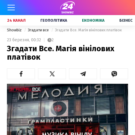
24 КАНАЛ
ГЕОПОЛІТИКА
ЕКОНОМІКА
БІЗНЕС
Showbiz
Згадати все
Згадати Все. Магія вінілових платівок
23 березня,
00:32
2
Згадати Все. Магія вінілових
платівок