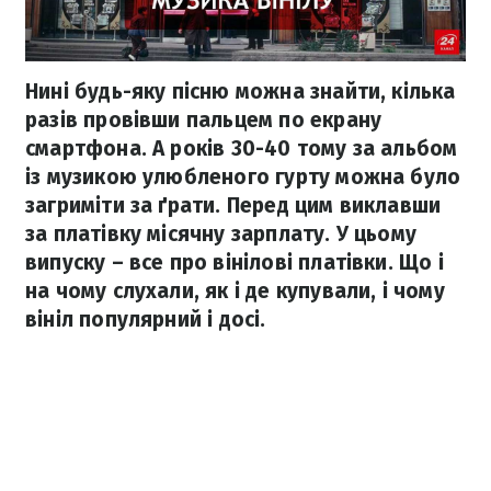
Нині будь-яку пісню можна знайти, кілька
разів провівши пальцем по екрану
смартфона. А років 30-40 тому за альбом
із музикою улюбленого гурту можна було
загриміти за ґрати. Перед цим виклавши
за платівку місячну зарплату. У цьому
випуску – все про вінілові платівки. Що і
на чому слухали, як і де купували, і чому
вініл популярний і досі.